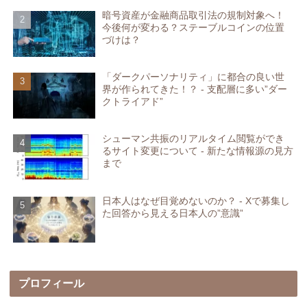
暗号資産が金融商品取引法の規制対象へ！
今後何が変わる？ステーブルコインの位置
づけは？
「ダークパーソナリティ」に都合の良い世
界が作られてきた！？ - 支配層に多い”ダー
クトライアド”
シューマン共振のリアルタイム閲覧ができ
るサイト変更について - 新たな情報源の見方
まで
日本人はなぜ目覚めないのか？ - Xで募集し
た回答から見える日本人の”意識”
プロフィール