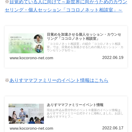
※
目覚めている人に向けて～新世界に向かうためのカウン
セリング・個人セッション「ココロノネット相談室」～
目覚めを加速させる個人セッション・カウンセ
リング「ココロノネット相談室」
「ココロノネット相談室」の紹介「ココロノネット相談
室」では、目覚めを加速させるための個人セッション・カ
ウンセリングを行っ...
2022.06.19
www.kocorono-net.com
※
ありすママファミリーのイベント情報はこちら
ありすママファミリーイベント情報
現在お申込み受付中のイベント※最新のイベント情報は、
ありすママファミリー公式サイトに移転しました。お話し
会ありすママとフ...
2022.06.17
www.kocorono-net.com