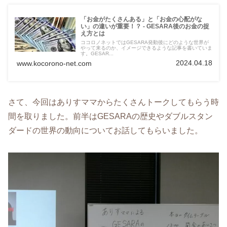
「お金がたくさんある」と「お金の心配がな
い」の違いが重要！？ - GESARA後のお金の捉
え方とは
ココロノネットではGESARA発動後にどのような世界が
やって来るのか、イメージできるような記事を書いていま
す。GESAR...
2024.04.18
www.kocorono-net.com
さて、今回はありすママからたくさんトークしてもらう時
間を取りました。前半はGESARAの歴史やダブルスタン
ダードの世界の動向についてお話してもらいました。