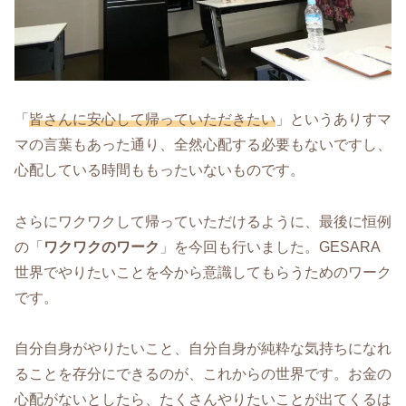
「
皆さんに安心して帰っていただきたい
」というありすマ
マの言葉もあった通り、全然心配する必要もないですし、
心配している時間ももったいないものです。
さらにワクワクして帰っていただけるように、最後に恒例
の「
ワクワクのワーク
」を今回も行いました。GESARA
世界でやりたいことを今から意識してもらうためのワーク
です。
自分自身がやりたいこと、自分自身が純粋な気持ちになれ
ることを存分にできるのが、これからの世界です。お金の
心配がないとしたら、たくさんやりたいことが出てくるは