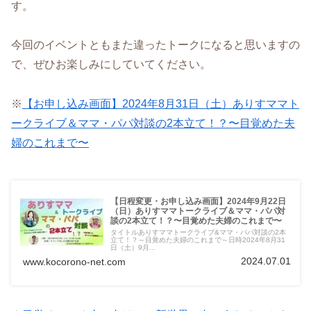
す。
今回のイベントともまた違ったトークになると思いますの
で、ぜひお楽しみにしていてください。
※
【お申し込み画面】2024年8月31日（土）ありすママト
ークライブ＆ママ・パパ対談の2本立て！？〜目覚めた夫
婦のこれまで〜
【日程変更・お申し込み画面】2024年9月22日
（日）ありすママトークライブ＆ママ・パパ対
談の2本立て！？〜目覚めた夫婦のこれまで〜
タイトルありすママトークライブ&ママ・パパ対談の2本
立て！？～目覚めた夫婦のこれまで～日時2024年8月31
日（土）9月...
2024.07.01
www.kocorono-net.com