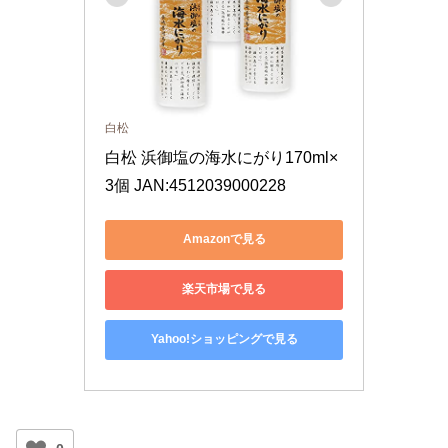
白松
白松 浜御塩の海水にがり170ml×
3個 JAN:4512039000228
Amazonで見る
楽天市場で見る
Yahoo!ショッピングで見る