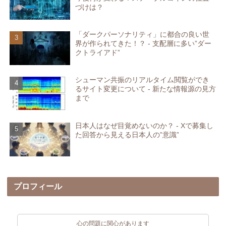
づけは？
「ダークパーソナリティ」に都合の良い世
界が作られてきた！？ - 支配層に多い”ダー
クトライアド”
シューマン共振のリアルタイム閲覧ができ
るサイト変更について - 新たな情報源の見方
まで
日本人はなぜ目覚めないのか？ - Xで募集し
た回答から見える日本人の”意識”
プロフィール
心の問題に関心があります