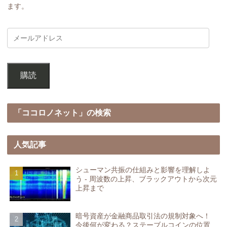
ます。
購読
「ココロノネット」の検索
人気記事
シューマン共振の仕組みと影響を理解しよ
う - 周波数の上昇、ブラックアウトから次元
上昇まで
暗号資産が金融商品取引法の規制対象へ！
今後何が変わる？ステーブルコインの位置