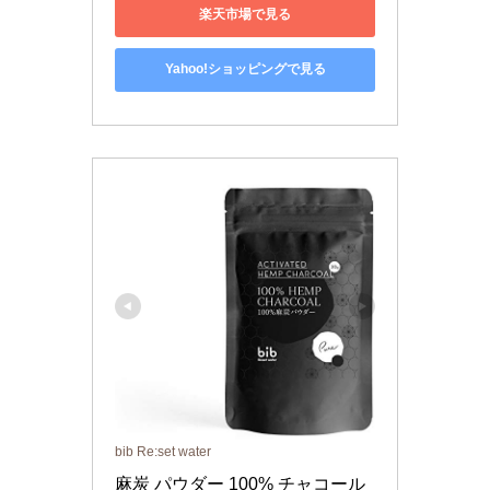
楽天市場で見る
Yahoo!ショッピングで見る
bib Re:set water
麻炭 パウダー 100% チャコール