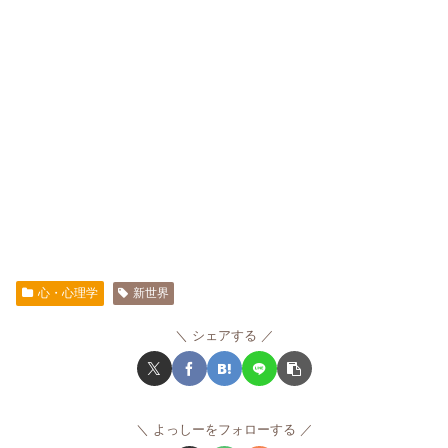
心・心理学
新世界
シェアする
よっしーをフォローする