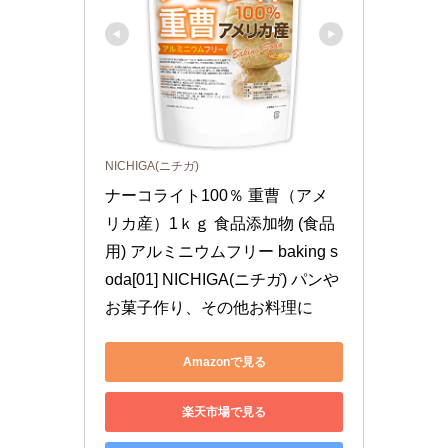
NICHIGA(ニチガ)
ナーコライト100％ 重曹（アメ
リカ産）1ｋｇ 食品添加物 (食品
用) アルミニウムフリー baking s
oda[01] NICHIGA(ニチガ) パンや
お菓子作り、その他お料理に
Amazonで見る
楽天市場で見る