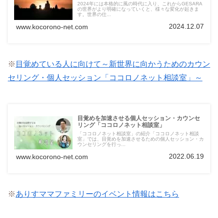
2024年には本格的に風の時代に入り、これからGESARA
の世界がより明確になっていくと、様々な変化が起きま
す。世界の仕...
2024.12.07
www.kocorono-net.com
※
目覚めている人に向けて～新世界に向かうためのカウン
セリング・個人セッション「ココロノネット相談室」～
目覚めを加速させる個人セッション・カウンセ
リング「ココロノネット相談室」
「ココロノネット相談室」の紹介「ココロノネット相談
室」では、目覚めを加速させるための個人セッション・カ
ウンセリングを行っ...
2022.06.19
www.kocorono-net.com
※
ありすママファミリーのイベント情報はこちら