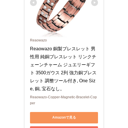
Reaowazo
Reaowazo 銅製ブレスレット 男
性用 純銅ブレスレット リンクチ
ェーンチャーム ジュエリーギフ
ト 3500ガウス 2列 強力銅ブレス
レット 調整ツール付き, One Siz
e, 銅, 宝石なし。
Reaowazo-Copper-Magnetic-Bracelet-Cop
per
Amazonで見る