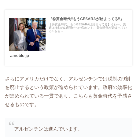
『㊗️黄金時代‼️もうGESARAが始まってる‼️』
【㊗️黄金時代、もうGESARAは始まってる】うわー、先
週は激動の1週間だった😍ホント、黄金時代が始まってい
る✨️もぉ～...
ameblo.jp
さらにアメリカだけでなく、アルゼンチンでは税制の9割
を廃止するという政策が進められています。政府の効率化
が進められている一貫であり、こちらも黄金時代を予感さ
せるものです。
アルゼンチンは進んでいます。