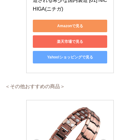
造される希少な国内製造 [01] NIC
HIGA(ニチガ)
Amazonで見る
楽天市場で見る
Yahoo!ショッピングで見る
＜その他おすすめの商品＞