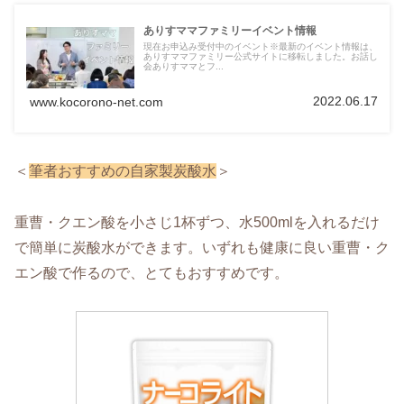
ありすママファミリーイベント情報
現在お申込み受付中のイベント※最新のイベント情報は、
ありすママファミリー公式サイトに移転しました。お話し
会ありすママとフ...
2022.06.17
www.kocorono-net.com
＜
筆者おすすめの自家製炭酸水
＞
重曹・クエン酸を小さじ1杯ずつ、水500mlを入れるだけ
で簡単に炭酸水ができます。いずれも健康に良い重曹・ク
エン酸で作るので、とてもおすすめです。