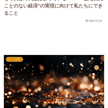
ことのない経済”の実現に向けて私たちにでき
ること
2024.12.26
心・心理学