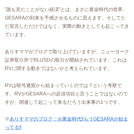
”誰も見たことがない経済”とは、まさに黄金時代の世界、
GESARAの到来を予感させるものに思えます。そしてた
だ宣言しただけではなく、実際の動きとしても起こってき
ています。
ありすママがブログで取り上げていますが、ニューヨーク
証券取引所でRLUSDの取引が開始されています。これは
RVに関する動きではないかと考えられています。
RVは暗号通貨から始まっていくのでは？という考察で
す。RVがGESARAへの必須項目と言うことではないので
すが、関連して起こって来るだろう出来事の1つです。
※
ありすママのブログ：㊗️黄金時代‼️もうGESARAが始ま
ってる‼️