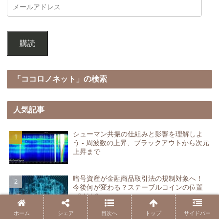
購読
「ココロノネット」の検索
人気記事
シューマン共振の仕組みと影響を理解しよ
う - 周波数の上昇、ブラックアウトから次元
上昇まで
暗号資産が金融商品取引法の規制対象へ！
今後何が変わる？ステーブルコインの位置
づけは？
ホーム
シェア
目次へ
トップ
サイドバー