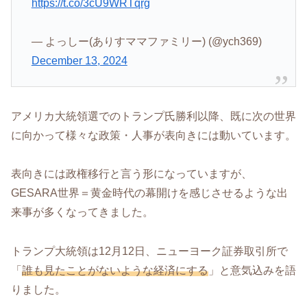
https://t.co/3cU9WRTqrg
— よっしー(ありすママファミリー) (@ych369)
December 13, 2024
アメリカ大統領選でのトランプ氏勝利以降、既に次の世界
に向かって様々な政策・人事が表向きには動いています。
表向きには政権移行と言う形になっていますが、
GESARA世界＝黄金時代の幕開けを感じさせるような出
来事が多くなってきました。
トランプ大統領は12月12日、ニューヨーク証券取引所で
「
誰も見たことがないような経済にする
」と意気込みを語
りました。