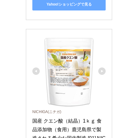
Yahoo!ショッピングで見る
NICHIGA(ニチガ)
国産 クエン酸（結晶）1ｋｇ 食
品添加物（食用）鹿児島県で製