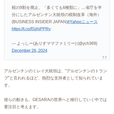
税の9割を廃止、「多くても6種類に」…省庁を半
分にしたアルゼンチン大統領の税制改革（海外）
(BUSINESS INSIDER JAPAN)
#Yahooニュース
https://t.co/fSjjhiPPRv
— よっしー(ありすママファミリー) (@ych369)
December 26, 2024
アルゼンチンのミレイ大統領は、”アルゼンチンのトラン
プ”と言われるほど、熱烈な支持者として知られていま
す。
彼らの動きも、GESARAの世界へと移行していく中では
要注目と考えます。