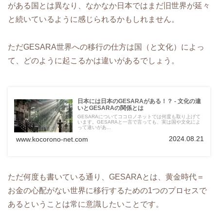
がある国とは異なり、なかなか日本ではまだ旧世界が延々
と続いているように感じられるかもしれません。
ただGESARA世界への移行の仕方は国（と文化）によっ
て、どのように起こるかは違いがあるでしょう。
日本には日本のGESARAがある！？ - 文化の違
いとGESARAの関係とは
GESARAについてココロノネットでは何度も取り上げて
います。GESARAと一言で言っても、実は国や文化によ
って違いがあ...
2024.08.21
www.kocorono-net.com
ただ何度も書いている通り、GESARAとは、黄金時代＝
お金の心配がない世界に移行するための1つのプロセスで
あるということは常に意識したいことです。