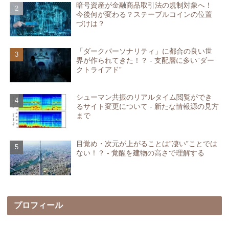
暗号資産が金融商品取引法の規制対象へ！
今後何が変わる？ステーブルコインの位置
づけは？
「ダークパーソナリティ」に都合の良い世
界が作られてきた！？ - 支配層に多い”ダー
クトライアド”
シューマン共振のリアルタイム閲覧ができ
るサイト変更について - 新たな情報源の見方
まで
目覚め・次元が上がることは”凄い”ことでは
ない！？ - 覚醒を建物の高さで理解する
プロフィール