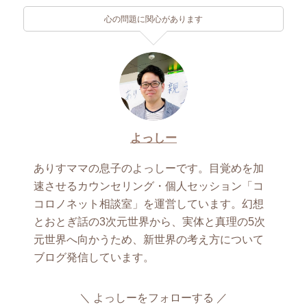
心の問題に関心があります
よっしー
ありすママの息子のよっしーです。目覚めを加
速させるカウンセリング・個人セッション「コ
コロノネット相談室」を運営しています。幻想
とおとぎ話の3次元世界から、実体と真理の5次
元世界へ向かうため、新世界の考え方について
ブログ発信しています。
よっしーをフォローする