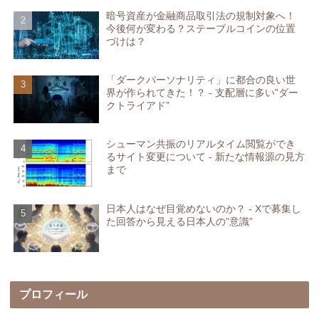
暗号資産が金融商品取引法の規制対象へ！
今後何が変わる？ステーブルコインの位置
づけは？
「ダークパーソナリティ」に都合の良い世
界が作られてきた！？ - 支配層に多い”ダー
クトライアド”
シューマン共振のリアルタイム閲覧ができ
るサイト変更について - 新たな情報源の見方
まで
日本人はなぜ目覚めないのか？ - Xで募集し
た回答から見える日本人の”意識”
プロフィール