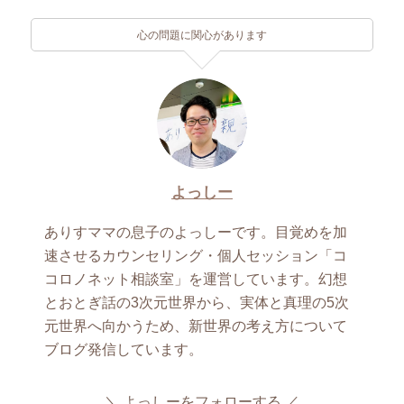
心の問題に関心があります
よっしー
ありすママの息子のよっしーです。目覚めを加
速させるカウンセリング・個人セッション「コ
コロノネット相談室」を運営しています。幻想
とおとぎ話の3次元世界から、実体と真理の5次
元世界へ向かうため、新世界の考え方について
ブログ発信しています。
よっしーをフォローする