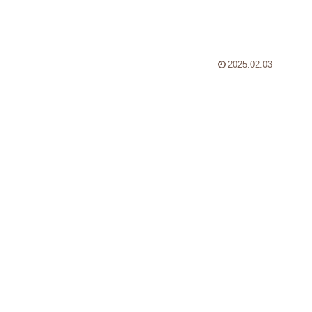
り”のワケとは
2025.02.03