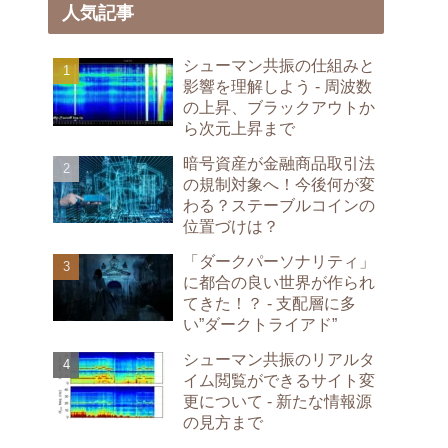
人気記事
シューマン共振の仕組みと
影響を理解しよう - 周波数
の上昇、ブラックアウトか
ら次元上昇まで
暗号資産が金融商品取引法
の規制対象へ！今後何が変
わる？ステーブルコインの
位置づけは？
「ダークパーソナリティ」
に都合の良い世界が作られ
てきた！？ - 支配層に多
い”ダークトライアド”
シューマン共振のリアルタ
イム閲覧ができるサイト変
更について - 新たな情報源
の見方まで