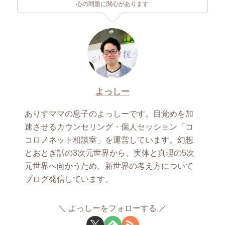
心の問題に関心があります
よっしー
ありすママの息子のよっしーです。目覚めを加
速させるカウンセリング・個人セッション「コ
コロノネット相談室」を運営しています。幻想
とおとぎ話の3次元世界から、実体と真理の5次
元世界へ向かうため、新世界の考え方について
ブログ発信しています。
よっしーをフォローする