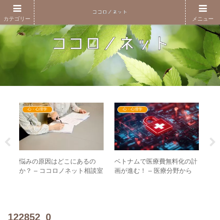
カテゴリー
メニュー
心・心理学
心・心理学
悩みの原因はどこにあるの
ベトナムで医療費無料化の計
勤
5
か？ – ココロノネット相談室
画が進む！ – 医療分野から
は
終
（仮）立ち上げのお知らせ
GESARAが一気に進む！？
さ
を偲
る
古
122852_0