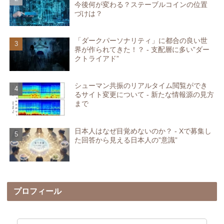
今後何が変わる？ステーブルコインの位置
づけは？
「ダークパーソナリティ」に都合の良い世
界が作られてきた！？ - 支配層に多い”ダー
クトライアド”
シューマン共振のリアルタイム閲覧ができ
るサイト変更について - 新たな情報源の見方
まで
日本人はなぜ目覚めないのか？ - Xで募集し
た回答から見える日本人の”意識”
プロフィール