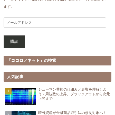
ます。
購読
「ココロノネット」の検索
人気記事
シューマン共振の仕組みと影響を理解しよ
う - 周波数の上昇、ブラックアウトから次元
上昇まで
暗号資産が金融商品取引法の規制対象へ！