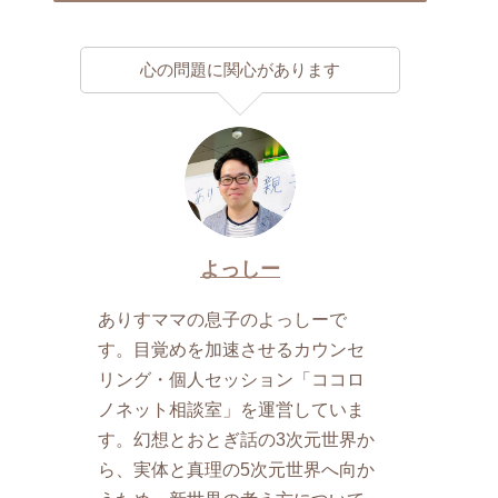
心の問題に関心があります
よっしー
ありすママの息子のよっしーで
す。目覚めを加速させるカウンセ
リング・個人セッション「ココロ
ノネット相談室」を運営していま
す。幻想とおとぎ話の3次元世界か
ら、実体と真理の5次元世界へ向か