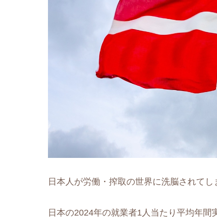
日本人が労働・搾取の世界に洗脳されてし
日本の2024年の就業者1人当たり平均年間実