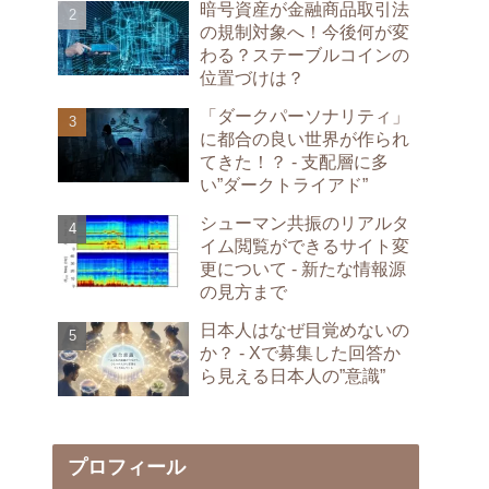
暗号資産が金融商品取引法
の規制対象へ！今後何が変
わる？ステーブルコインの
位置づけは？
「ダークパーソナリティ」
に都合の良い世界が作られ
てきた！？ - 支配層に多
い”ダークトライアド”
シューマン共振のリアルタ
イム閲覧ができるサイト変
更について - 新たな情報源
の見方まで
日本人はなぜ目覚めないの
か？ - Xで募集した回答か
ら見える日本人の”意識”
プロフィール