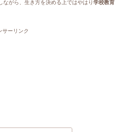
しながら、生き方を決める上ではやはり
学校教育
ンサーリンク