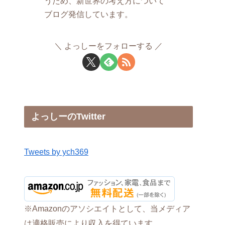
うため、新世界の考え方について
ブログ発信しています。
よっしーをフォローする
よっしーのTwitter
Tweets by ych369
※Amazonのアソシエイトとして、当メディア
は適格販売により収入を得ています。