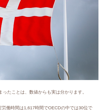
まったことは、数値からも実は分かります。
労働時間は1,617時間でOECDの中では30位で