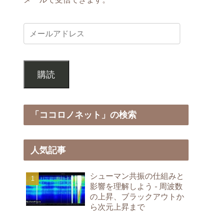
購読
「ココロノネット」の検索
人気記事
シューマン共振の仕組みと
影響を理解しよう - 周波数
の上昇、ブラックアウトか
ら次元上昇まで