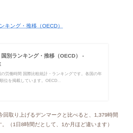
別ランキング・推移（OECD）
国別ランキング・推移（OECD） -
E
要国の労働時間 国際比較統計・ランキングです。各国の年
位を掲載しています。OECD...
回取り上げるデンマークと比べると、1,379時間
す。（1日8時間だとして、1か月ほど違います）