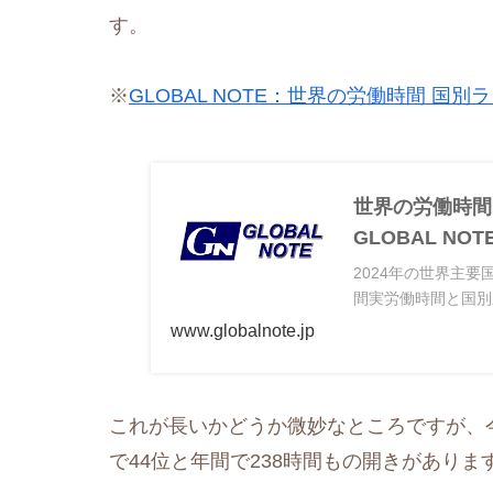
す。
※
GLOBAL NOTE：世界の労働時間 国
世界の労働時間 
GLOBAL NOT
2024年の世界主
間実労働時間と国別順
www.globalnote.jp
これが長いかどうか微妙なところですが、今
で44位と年間で238時間もの開きがありま