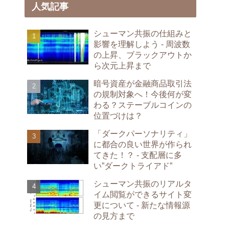
人気記事
シューマン共振の仕組みと
影響を理解しよう - 周波数
の上昇、ブラックアウトか
ら次元上昇まで
暗号資産が金融商品取引法
の規制対象へ！今後何が変
わる？ステーブルコインの
位置づけは？
「ダークパーソナリティ」
に都合の良い世界が作られ
てきた！？ - 支配層に多
い”ダークトライアド”
シューマン共振のリアルタ
イム閲覧ができるサイト変
更について - 新たな情報源
の見方まで