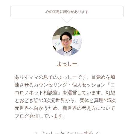
心の問題に関心があります
よっしー
ありすママの息子のよっしーです。目覚めを加
速させるカウンセリング・個人セッション「コ
コロノネット相談室」を運営しています。幻想
とおとぎ話の3次元世界から、実体と真理の5次
元世界へ向かうため、新世界の考え方について
ブログ発信しています。
よっしーをフォローする