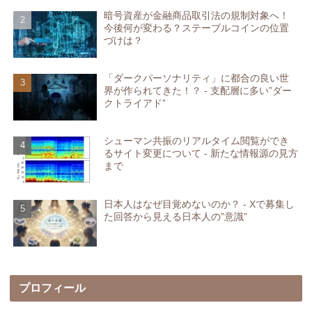
暗号資産が金融商品取引法の規制対象へ！
今後何が変わる？ステーブルコインの位置
づけは？
「ダークパーソナリティ」に都合の良い世
界が作られてきた！？ - 支配層に多い”ダー
クトライアド”
シューマン共振のリアルタイム閲覧ができ
るサイト変更について - 新たな情報源の見方
まで
日本人はなぜ目覚めないのか？ - Xで募集し
た回答から見える日本人の”意識”
プロフィール