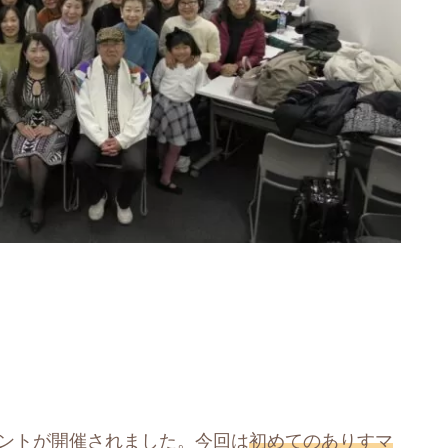
ベントが開催されました。今回は
初めてのありすマ