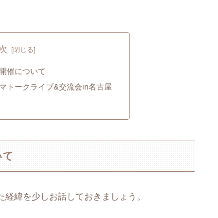
次
開催について
マトークライブ&交流会in名古屋
いて
た経緯を少しお話しておきましょう。