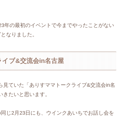
23年の最初のイベントで今までやったことがない
グとなりました。
イブ&交流会in名古屋
見ていた「ありすママトークライブ&交流会in名
いきたいと思います。
の同じ2月23日にも、ウインクあいちでお話し会を