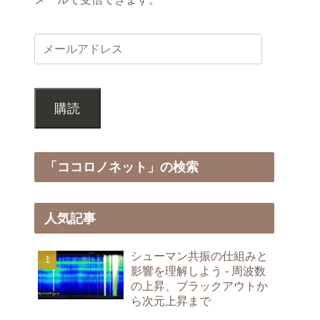
購読
「ココロノネット」の検索
人気記事
シューマン共振の仕組みと
影響を理解しよう - 周波数
の上昇、ブラックアウトか
ら次元上昇まで