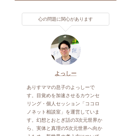
心の問題に関心があります
よっしー
ありすママの息子のよっしーで
す。目覚めを加速させるカウンセ
リング・個人セッション「ココロ
ノネット相談室」を運営していま
す。幻想とおとぎ話の3次元世界か
ら、実体と真理の5次元世界へ向か