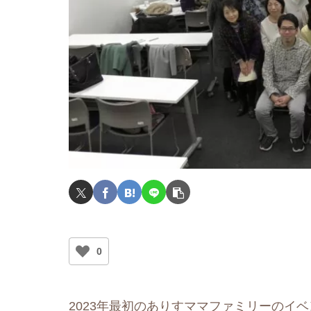
0
2023年最初のありすママファミリーのイ