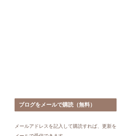
始まる～
ブログをメールで購読（無料）
メールアドレスを記入して購読すれば、更新を
メールで受信できます。