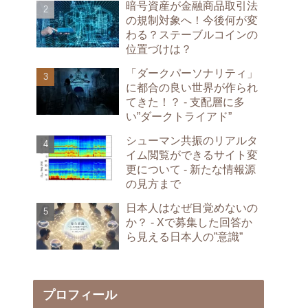
暗号資産が金融商品取引法
の規制対象へ！今後何が変
わる？ステーブルコインの
位置づけは？
「ダークパーソナリティ」
に都合の良い世界が作られ
てきた！？ - 支配層に多
い”ダークトライアド”
シューマン共振のリアルタ
イム閲覧ができるサイト変
更について - 新たな情報源
の見方まで
日本人はなぜ目覚めないの
か？ - Xで募集した回答か
ら見える日本人の”意識”
プロフィール