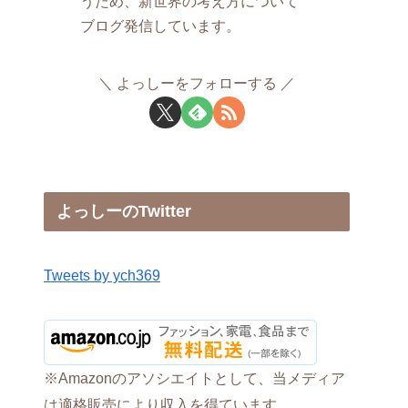
うため、新世界の考え方について
ブログ発信しています。
よっしーをフォローする
よっしーのTwitter
Tweets by ych369
※Amazonのアソシエイトとして、当メディア
は適格販売により収入を得ています。