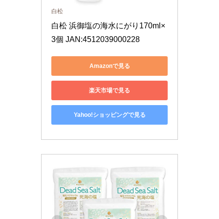
白松
白松 浜御塩の海水にがり170ml×
3個 JAN:4512039000228
Amazonで見る
楽天市場で見る
Yahoo!ショッピングで見る