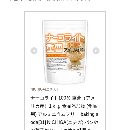
NICHIGA(ニチガ)
ナーコライト100％ 重曹（アメ
リカ産）1ｋｇ 食品添加物 (食品
用) アルミニウムフリー baking s
oda[01] NICHIGA(ニチガ) パンや