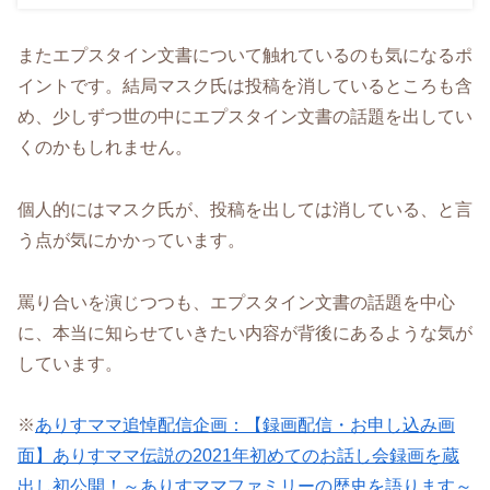
またエプスタイン文書について触れているのも気になるポ
イントです。結局マスク氏は投稿を消しているところも含
め、少しずつ世の中にエプスタイン文書の話題を出してい
くのかもしれません。
個人的にはマスク氏が、投稿を出しては消している、と言
う点が気にかかっています。
罵り合いを演じつつも、エプスタイン文書の話題を中心
に、本当に知らせていきたい内容が背後にあるような気が
しています。
※
ありすママ追悼配信企画：【録画配信・お申し込み画
面】ありすママ伝説の2021年初めてのお話し会録画を蔵
出し初公開！～ありすママファミリーの歴史を語ります～