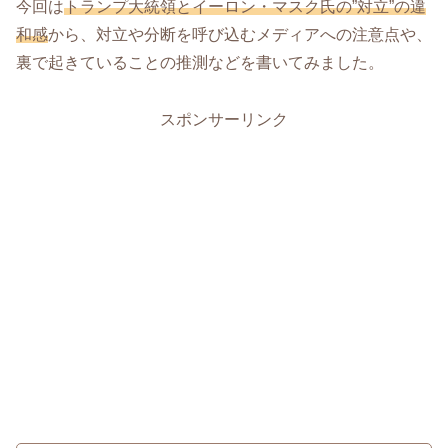
今回は
トランプ大統領とイーロン・マスク氏の”対立”の違
和感
から、対立や分断を呼び込むメディアへの注意点や、
裏で起きていることの推測などを書いてみました。
スポンサーリンク