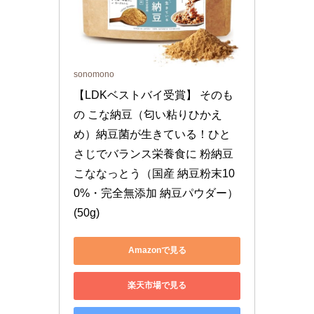
sonomono
【LDKベストバイ受賞】 そのも
の こな納豆（匂い粘りひかえ
め）納豆菌が生きている！ひと
さじでバランス栄養食に 粉納豆 
こななっとう（国産 納豆粉末10
0%・完全無添加 納豆パウダー） 
(50g)
Amazonで見る
楽天市場で見る