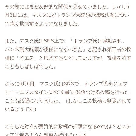
その際にはまだ友好的な関係を見せていました。しかし6
月3日には、マスク氏がトランプ大統領の減税法案につい
て強く批判するようになりました。
また、マスク氏はSNS上で、「トランプ氏は弾劾され、
バンス副大統領が後任になるべきだ」と記され第三者の投
稿に「イエス」と応答するなどしていますが、投稿を消す
こともしばしばでした。
さらに6月6日、マスク氏はSNSで、トランプ氏をジェフ
リー・エプスタイン氏の“文書”に関係づける投稿を行った
ことも話題になりました。（しかしこの投稿も削除されて
いるようです）
こうした対立が実質的に政権の打撃になるのでは？とメデ
ィアは煽るような報道を続けています。