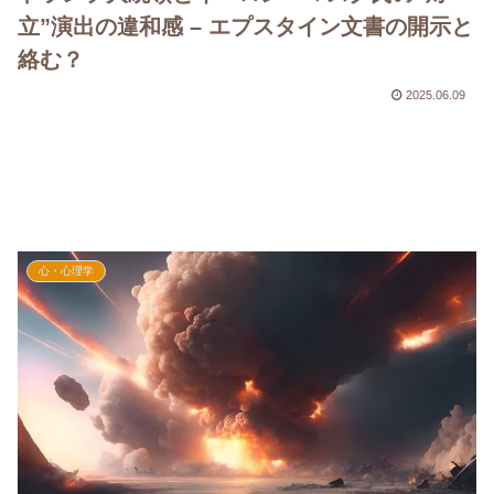
立”演出の違和感 – エプスタイン文書の開示と
絡む？
2025.06.09
心・心理学