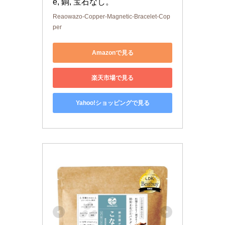
e, 銅, 宝石なし。
Reaowazo-Copper-Magnetic-Bracelet-Cop
per
Amazonで見る
楽天市場で見る
Yahoo!ショッピングで見る