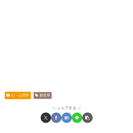
心・心理学
新世界
シェアする