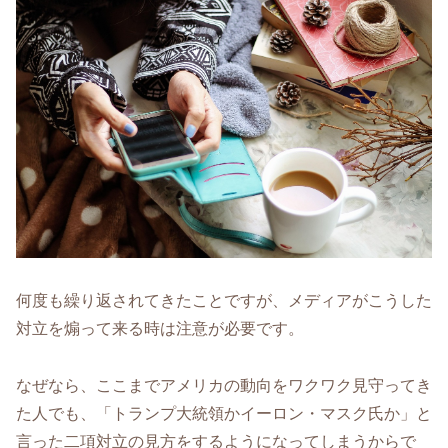
何度も繰り返されてきたことですが、メディアがこうした
対立を煽って来る時は注意が必要です。
なぜなら、ここまでアメリカの動向をワクワク見守ってき
た人でも、「トランプ大統領かイーロン・マスク氏か」と
言った二項対立の見方をするようになってしまうからで