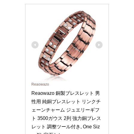
Reaowazo
Reaowazo 銅製ブレスレット 男
性用 純銅ブレスレット リンクチ
ェーンチャーム ジュエリーギフ
ト 3500ガウス 2列 強力銅ブレス
レット 調整ツール付き, One Siz