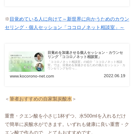
※
目覚めている人に向けて～新世界に向かうためのカウン
セリング・個人セッション「ココロノネット相談室」～
目覚めを加速させる個人セッション・カウンセ
リング「ココロノネット相談室」
「ココロノネット相談室」の紹介「ココロノネット相談
室」では、目覚めを加速させるための個人セッション・カ
ウンセリングを行っ...
2022.06.19
www.kocorono-net.com
＜
筆者おすすめの自家製炭酸水
＞
重曹・クエン酸を小さじ1杯ずつ、水500mlを入れるだけ
で簡単に炭酸水ができます。いずれも健康に良い重曹・ク
エン酸で作るので、とてもおすすめです。