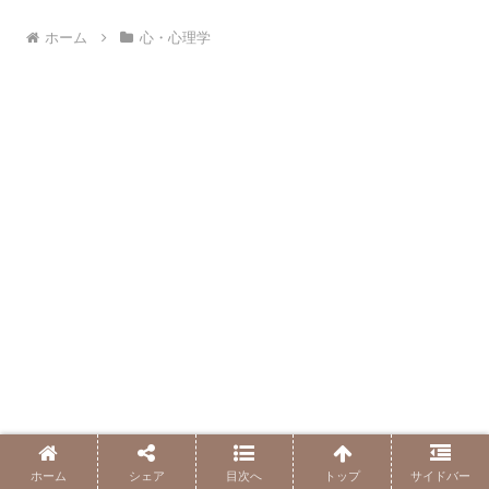
ホーム
心・心理学
ブログをメールで購読（無料）
ホーム
シェア
目次へ
トップ
サイドバー