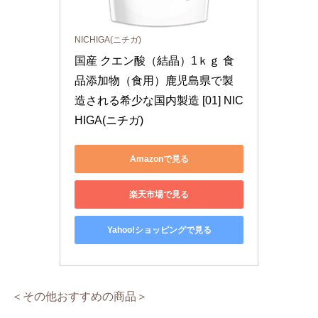
NICHIGA(ニチガ)
国産 クエン酸（結晶）1ｋｇ 食
品添加物（食用）鹿児島県で製
造される希少な国内製造 [01] NIC
HIGA(ニチガ)
Amazonで見る
楽天市場で見る
Yahoo!ショッピングで見る
＜その他おすすめの商品＞