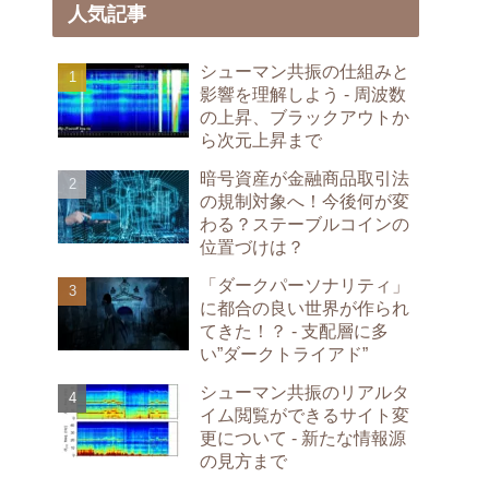
人気記事
シューマン共振の仕組みと
影響を理解しよう - 周波数
の上昇、ブラックアウトか
ら次元上昇まで
暗号資産が金融商品取引法
の規制対象へ！今後何が変
わる？ステーブルコインの
位置づけは？
「ダークパーソナリティ」
に都合の良い世界が作られ
てきた！？ - 支配層に多
い”ダークトライアド”
シューマン共振のリアルタ
イム閲覧ができるサイト変
更について - 新たな情報源
の見方まで