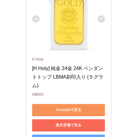
H Holy
[H Holy] 純金 24金 24K ペンダン
トトップ LBMA刻印入り (５グラ
ム)
GB001
Amazonで見る
楽天市場で見る