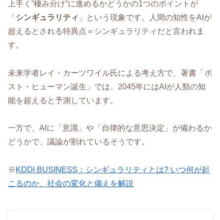
上手く”棲み分け”に進めるかどうかの1つのポイントが
「
シンギュラリティ
」という現象です。人間の知性をAIが
超えるとされる特異点＝シンギュラリティだと言われま
す。
未来学者レイ・カーツワイル氏による考え方で、著書「ポ
スト・ヒューマン誕生」では、2045年にはAIが人類の知
能を超えると予測しています。
一方で、AIに「意識」や「自律的な意思決定」が備わるか
どうかで、議論が割れているそうです。
※
KDDI BUSINESS：シンギュラリティとは? いつ何が起
こるのか、社会の変化と備えを解説