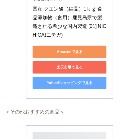
国産 クエン酸（結晶）1ｋｇ 食
品添加物（食用）鹿児島県で製
造される希少な国内製造 [01] NIC
HIGA(ニチガ)
Amazonで見る
楽天市場で見る
Yahoo!ショッピングで見る
＜その他おすすめの商品＞