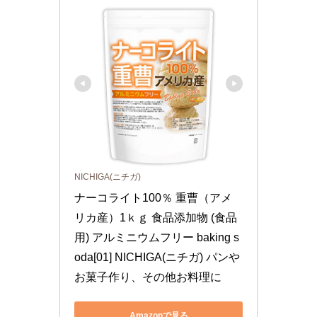
NICHIGA(ニチガ)
ナーコライト100％ 重曹（アメ
リカ産）1ｋｇ 食品添加物 (食品
用) アルミニウムフリー baking s
oda[01] NICHIGA(ニチガ) パンや
お菓子作り、その他お料理に
Amazonで見る