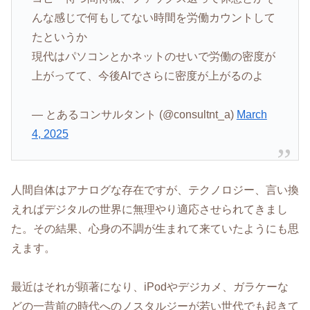
んな感じで何もしてない時間を労働カウントして
たというか
現代はパソコンとかネットのせいで労働の密度が
上がってて、今後AIでさらに密度が上がるのよ
— とあるコンサルタント (@consultnt_a)
March
4, 2025
人間自体はアナログな存在ですが、テクノロジー、言い換
えればデジタルの世界に無理やり適応させられてきまし
た。その結果、心身の不調が生まれて来ていたようにも思
えます。
最近はそれが顕著になり、iPodやデジカメ、ガラケーな
どの一昔前の時代へのノスタルジーが若い世代でも起きて