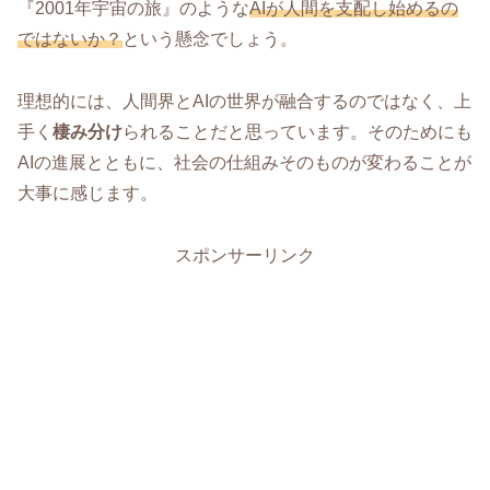
『2001年宇宙の旅』のような
AIが人間を支配し始めるの
ではないか？
という懸念でしょう。
理想的には、人間界とAIの世界が融合するのではなく、上
手く
棲み分け
られることだと思っています。そのためにも
AIの進展とともに、社会の仕組みそのものが変わることが
大事に感じます。
スポンサーリンク