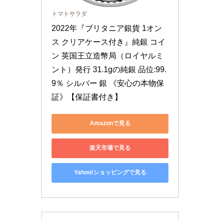
トマトサラダ
2022年『ブリタニア銀貨 1オン
ス クリアケース付き』純銀 コイ
ン 英国王立造幣局（ロイヤルミ
ント）発行 31.1gの純銀 品位:99.
9％ シルバー 銀 《安心の本物保
証》【保証書付き】
Amazonで見る
楽天市場で見る
Yahoo!ショッピングで見る