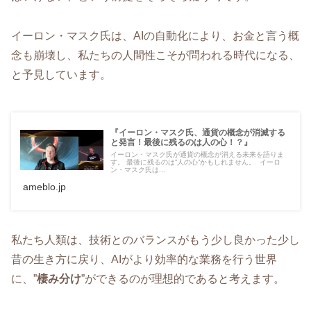
イーロン・マスク氏は、AIの自動化により、お金と言う概
念も崩壊し、私たちの人間性こそが問われる時代になる、
と予見しています。
『イーロン・マスク氏、通貨の概念が消滅する
と発言！最後に残るのは人の心！？』
イーロン・マスク氏が通貨の概念が消える未来を語りま
す。 最後に残るのは”人の心”かもしれません。 イーロ
ン・マスク氏は...
ameblo.jp
私たち人類は、技術とのバランスがもう少し良かった少し
昔の生き方に戻り、AIがより効率的な業務を行う世界
に、”
棲み分け
”ができるのが理想的であると考えます。