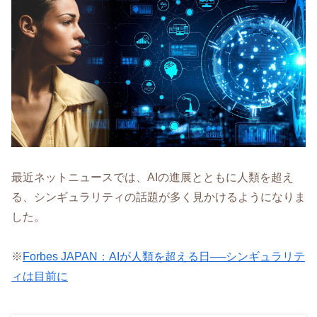
最近ネットニュースでは、AIの進展とともに人類を超え
る、シンギュラリティの話題が多く見かけるようになりま
した。
※
Forbes JAPAN：AIが人類を超える日──シンギュラリテ
ィは目前に