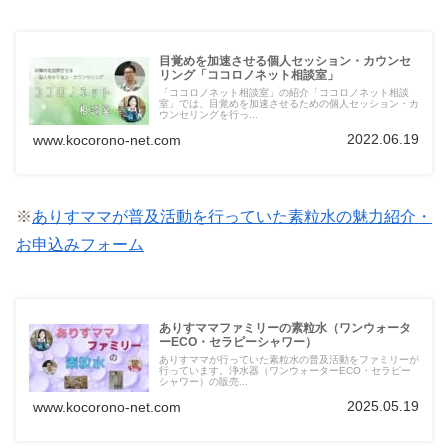
目覚めを加速させる個人セッション・カウンセ
リング「ココロノネット相談室」
「ココロノネット相談室」の紹介「ココロノネット相談
室」では、目覚めを加速させるための個人セッション・カ
ウンセリングを行っ...
2022.06.19
www.kocorono-net.com
※
ありすママが普及活動を行っていた素粒水の魅力紹介・
お申込みフォーム
ありすママファミリーの素粒水（ワンウォータ
ーECO・セラピーシャワー）
ありすママが行っていた素粒水の普及活動をファミリーが
行っています。浄水器（ワンウォーターECO・セラピー
シャワー）の販売...
2025.05.19
www.kocorono-net.com