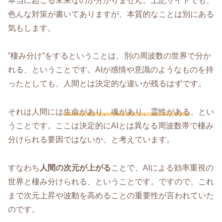
本当に起こる未来なのか分かりません。上記サイトでも、
色んな対策が書いてありますが、本質的なことは別にある
気もします。
”棲み分け”をするということは、別の周波数の世界で分か
れる、ということです。AIが感情や意識のようなものを持
ったとしても、人間とは決定的な違いが残るはずです。
それは人間には
生命があり、魂があり、霊性がある
、とい
うことです。ここは決定的にAIとは異なる周波数帯で棲み
分けられる要因ではないか、と考えています。
すなわち
人間の次元が上がる
ことで、AIによる効率重視の
世界と棲み分けられる、ということです。ですので、これ
まで次元上昇や波動を高めることの重要性が言われていた
のです。