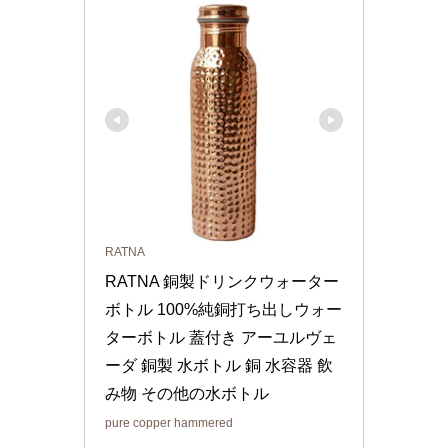
RATNA
RATNA 銅製ドリンクウォーター
ボトル 100%純銅打ち出しウォー
ターボトル 蓋付き アーユルヴェ
ーダ 銅製 水ボトル 銅 水容器 飲
み物 その他の水ボトル
pure copper hammered