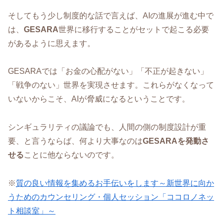
そしてもう少し制度的な話で言えば、AIの進展が進む中で
は、
GESARA
世界に移行することがセットで起こる必要
があるように思えます。
GESARAでは「お金の心配がない」「不正が起きない」
「戦争のない」世界を実現させます。これらがなくなって
いないからこそ、AIが脅威になるということです。
シンギュラリティの議論でも、人間の側の制度設計が重
要、と言うならば、何より大事なのは
GESARAを発動さ
せる
ことに他ならないのです。
※
質の良い情報を集めるお手伝いをします～新世界に向か
うためのカウンセリング・個人セッション「ココロノネッ
ト相談室」～