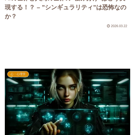
現する！？ – ”シンギュラリティ”は恐怖なの
か？
2026.03.22
心・心理学