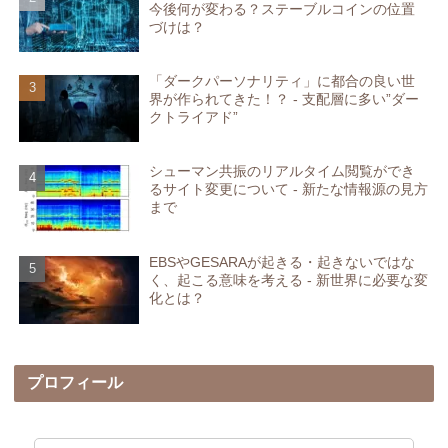
今後何が変わる？ステーブルコインの位置
づけは？
「ダークパーソナリティ」に都合の良い世
界が作られてきた！？ - 支配層に多い”ダー
クトライアド”
シューマン共振のリアルタイム閲覧ができ
るサイト変更について - 新たな情報源の見方
まで
EBSやGESARAが起きる・起きないではな
く、起こる意味を考える - 新世界に必要な変
化とは？
プロフィール