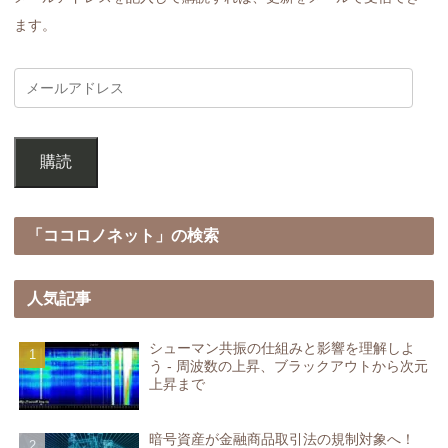
ます。
購読
「ココロノネット」の検索
人気記事
シューマン共振の仕組みと影響を理解しよ
う - 周波数の上昇、ブラックアウトから次元
上昇まで
暗号資産が金融商品取引法の規制対象へ！