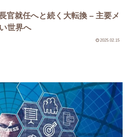
長官就任へと続く大転換 – 主要メ
い世界へ
2025.02.15