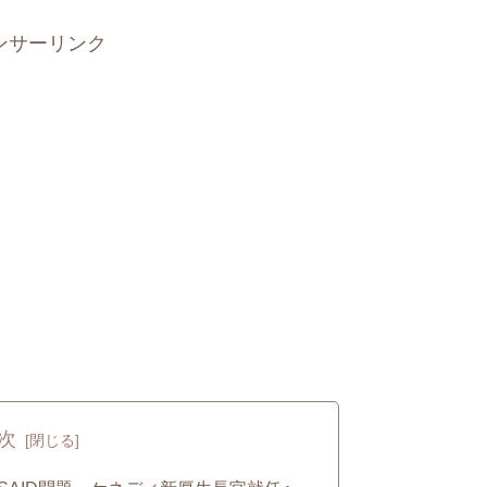
ンサーリンク
次