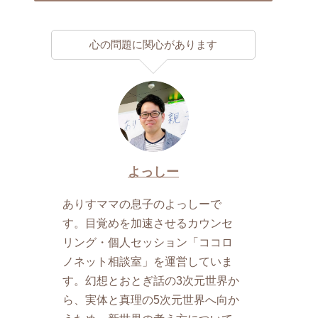
心の問題に関心があります
よっしー
ありすママの息子のよっしーで
す。目覚めを加速させるカウンセ
リング・個人セッション「ココロ
ノネット相談室」を運営していま
す。幻想とおとぎ話の3次元世界か
ら、実体と真理の5次元世界へ向か