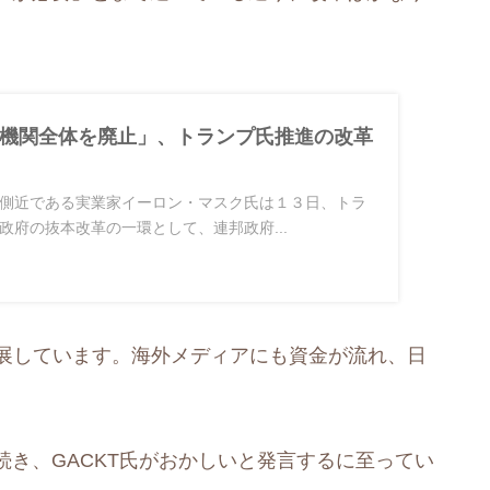
機関全体を廃止」、トランプ氏推進の改革
側近である実業家イーロン・マスク氏は１３日、トラ
政府の抜本改革の一環として、連邦政府...
発展しています。海外メディアにも資金が流れ、日
き、GACKT氏がおかしいと発言するに至ってい