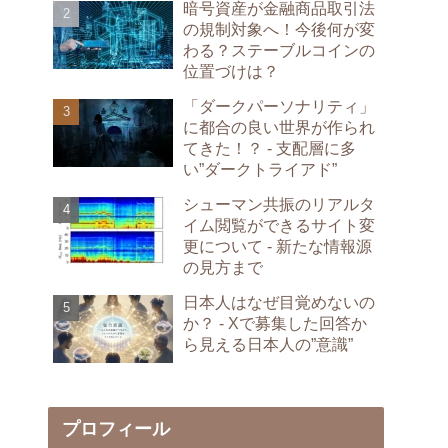
暗号資産が金融商品取引法
の規制対象へ！今後何が変
わる？ステーブルコインの
位置づけは？
「ダークパーソナリティ」
に都合の良い世界が作られ
てきた！？ - 支配層に多
い”ダークトライアド”
シューマン共振のリアルタ
イム閲覧ができるサイト変
更について - 新たな情報源
の見方まで
日本人はなぜ目覚めないの
か？ - Xで募集した回答か
ら見える日本人の”意識”
プロフィール