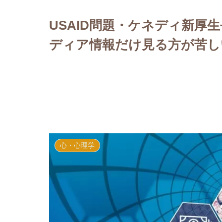
USAID問題・ケネディ新厚生
ディア情報だけ見る方が苦し
心・心理学