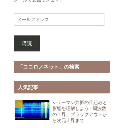
購読
「ココロノネット」の検索
人気記事
シューマン共振の仕組みと
影響を理解しよう - 周波数
の上昇、ブラックアウトか
ら次元上昇まで