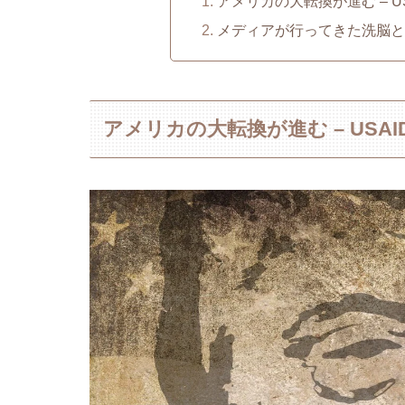
アメリカの大転換が進む – 
メディアが行ってきた洗脳
アメリカの大転換が進む – US