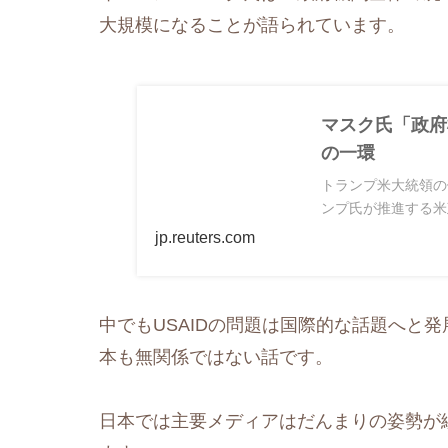
大規模になることが語られています。
マスク氏「政府
の一環
トランプ米大統領の
ンプ氏が推進する米
jp.reuters.com
中でもUSAIDの問題は国際的な話題へと
本も無関係ではない話です。
日本では主要メディアはだんまりの姿勢が続