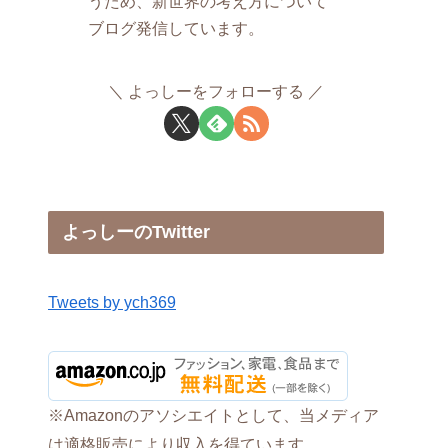
うため、新世界の考え方について
ブログ発信しています。
よっしーをフォローする
よっしーのTwitter
Tweets by ych369
※Amazonのアソシエイトとして、当メディア
は適格販売により収入を得ています。