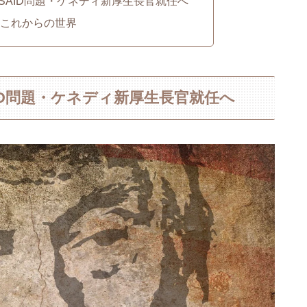
USAID問題・ケネディ新厚生長官就任へ
とこれからの世界
AID問題・ケネディ新厚生長官就任へ