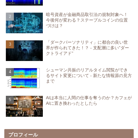
暗号資産が金融商品取引法の規制対象へ！
今後何が変わる？ステーブルコインの位置
づけは？
「ダークパーソナリティ」に都合の良い世
界が作られてきた！？ - 支配層に多い”ダー
クトライアド”
シューマン共振のリアルタイム閲覧ができ
るサイト変更について - 新たな情報源の見方
まで
AIは本当に人間の仕事を奪うのか？カフェが
AIに置き換わったとしたら
プロフィール