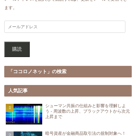
ます。
購読
「ココロノネット」の検索
人気記事
シューマン共振の仕組みと影響を理解しよ
う - 周波数の上昇、ブラックアウトから次元
上昇まで
暗号資産が金融商品取引法の規制対象へ！