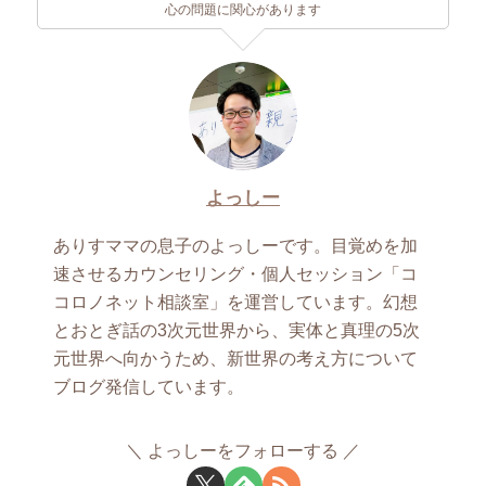
心の問題に関心があります
よっしー
ありすママの息子のよっしーです。目覚めを加
速させるカウンセリング・個人セッション「コ
コロノネット相談室」を運営しています。幻想
とおとぎ話の3次元世界から、実体と真理の5次
元世界へ向かうため、新世界の考え方について
ブログ発信しています。
よっしーをフォローする