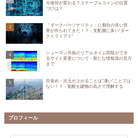
今後何が変わる？ステーブルコインの位置
づけは？
「ダークパーソナリティ」に都合の良い世
界が作られてきた！？ - 支配層に多い”ダー
クトライアド”
シューマン共振のリアルタイム閲覧ができ
るサイト変更について - 新たな情報源の見方
まで
目覚め・次元が上がることは”凄い”ことでは
ない！？ - 覚醒を建物の高さで理解する
プロフィール