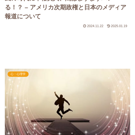
る！？ – アメリカ次期政権と日本のメディア
報道について
2024.11.22
2025.01.19
心・心理学