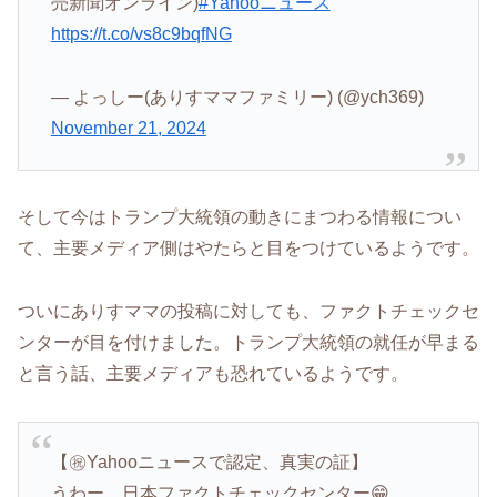
売新聞オンライン)
#Yahooニュース
https://t.co/vs8c9bqfNG
— よっしー(ありすママファミリー) (@ych369)
November 21, 2024
そして今はトランプ大統領の動きにまつわる情報につい
て、主要メディア側はやたらと目をつけているようです。
ついにありすママの投稿に対しても、ファクトチェックセ
ンターが目を付けました。トランプ大統領の就任が早まる
と言う話、主要メディアも恐れているようです。
【㊗️Yahooニュースで認定、真実の証】
うわー、日本ファクトチェックセンター😁