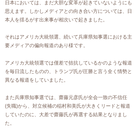
日本においては、まだ大胆な変革が起きていないようにも
思えます。しかしメディアとの向き合い方については、日
本人を揺るがす出来事が相次いで起きました。
それはアメリカ大統領選、続いて兵庫県知事選における主
要メディアの偏向報道のあり様です。
アメリカ大統領選では僅差で拮抗しているかのような報道
を毎日流したものの、トランプ氏が圧勝と言う全く情勢と
異なる報道をしていました。
また兵庫県知事選では、齋藤元彦氏が全会一致の不信任
(失職)から、対立候補の稲村和美氏が大きくリードと報道
していたのに、大差で齋藤氏が再選する結果となりまし
た。