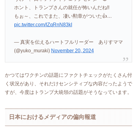
ホント、トランプさんの就任が怖いんだね‼️
もぉ～、これでまた、凄い勲章がついた👍…
pic.twitter.com/IZqRnN83kI
— 真実を伝えるハートフルリーダー ありすママ
(@yuko_muraki)
November 20, 2024
かつてはワクチンの話題にファクトチェックがたくさん付
く状況があり、それだけセンシティブな内容だったようで
すが、今度はトランプ大統領の話題がそうなっています。
日本におけるメディアの偏向報道