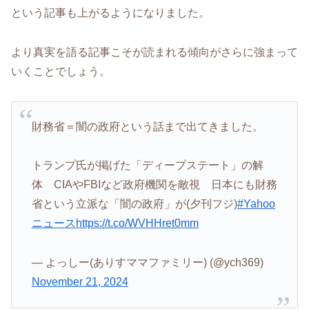
という記事も上がるようになりました。
より真実を語る記事こそが読まれる傾向がさらに強まって
いくことでしょう。
財務省＝闇の政府という話まで出てきました。
トランプ氏が掲げた「ディープステート」の解
体 CIAやFBIなど政府機関を敵視 日本にも財務
省という立派な「闇の政府」が(夕刊フジ)
#Yahoo
ニュース
https://t.co/WVHHret0mm
— よっしー(ありすママファミリー) (@ych369)
November 21, 2024