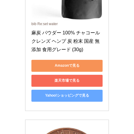
bib Re:set water
麻炭 パウダー 100% チャコール
クレンズ ヘンプ 炭 粉末 国産 無
添加 食用グレード (30g)
Amazonで見る
楽天市場で見る
Yahoo!ショッピングで見る