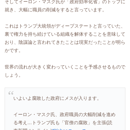
そしてイーロン・マスク氏が「政府効率化省」のトップに
就き、大幅に職員の削減をすると言っています。
これはトランプ大統領がディープステートと言っていた、
裏で権力を持ち続けている組織を解体することを意味して
おり、陰謀論と言われてきたことは現実だったことが明ら
かです。
世界の流れが大きく変わっていくことを予感させるもので
しょう。
いよいよ腐敗した政府にメスが入ります。
イーロン・マスク氏、政府職員の大幅削減を進め
る考え…トランプ氏も「官僚の腐敗」を主張(読