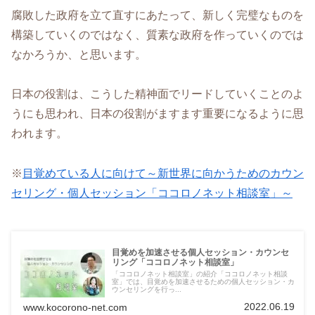
腐敗した政府を立て直すにあたって、新しく完璧なものを
構築していくのではなく、質素な政府を作っていくのでは
なかろうか、と思います。
日本の役割は、こうした精神面でリードしていくことのよ
うにも思われ、日本の役割がますます重要になるように思
われます。
※
目覚めている人に向けて～新世界に向かうためのカウン
セリング・個人セッション「ココロノネット相談室」～
目覚めを加速させる個人セッション・カウンセ
リング「ココロノネット相談室」
「ココロノネット相談室」の紹介「ココロノネット相談
室」では、目覚めを加速させるための個人セッション・カ
ウンセリングを行っ...
2022.06.19
www.kocorono-net.com