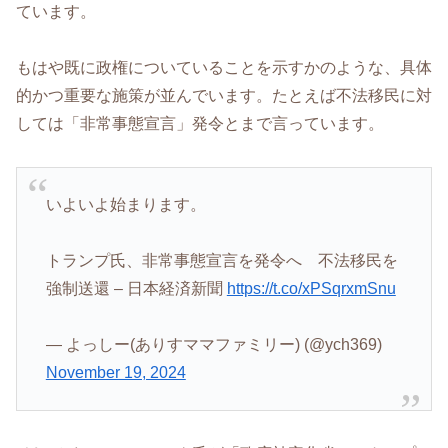
ています。
もはや既に政権についていることを示すかのような、具体
的かつ重要な施策が並んでいます。たとえば不法移民に対
しては「非常事態宣言」発令とまで言っています。
いよいよ始まります。
トランプ氏、非常事態宣言を発令へ 不法移民を
強制送還 – 日本経済新聞
https://t.co/xPSqrxmSnu
— よっしー(ありすママファミリー) (@ych369)
November 19, 2024