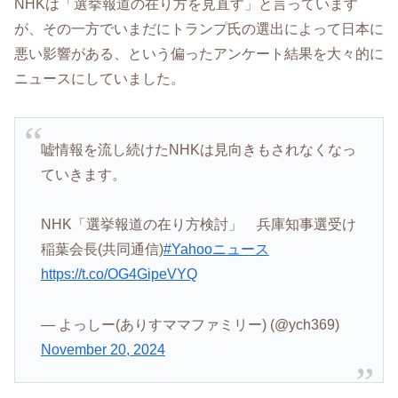
NHKは「選挙報道の在り方を見直す」と言っています
が、その一方でいまだにトランプ氏の選出によって日本に
悪い影響がある、という偏ったアンケート結果を大々的に
ニュースにしていました。
嘘情報を流し続けたNHKは見向きもされなくなっ
ていきます。
NHK「選挙報道の在り方検討」 兵庫知事選受け
稲葉会長(共同通信)
#Yahooニュース
https://t.co/OG4GipeVYQ
— よっしー(ありすママファミリー) (@ych369)
November 20, 2024