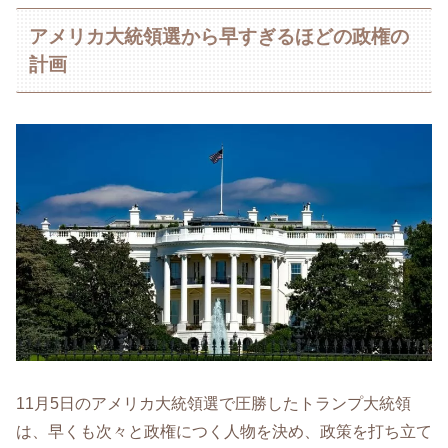
アメリカ大統領選から早すぎるほどの政権の
計画
11月5日のアメリカ大統領選で圧勝したトランプ大統領
は、早くも次々と政権につく人物を決め、政策を打ち立て