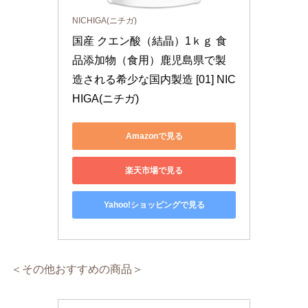
NICHIGA(ニチガ)
国産 クエン酸（結晶）1ｋｇ 食
品添加物（食用）鹿児島県で製
造される希少な国内製造 [01] NIC
HIGA(ニチガ)
Amazonで見る
楽天市場で見る
Yahoo!ショッピングで見る
＜その他おすすめの商品＞