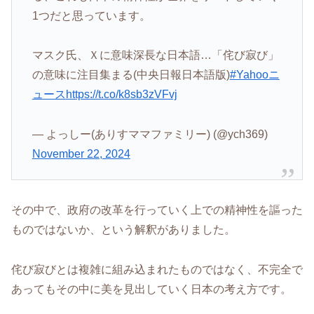
1つだと思っています。
マスク氏、Ｘに意味深長な日本語…「侘び寂び」
の意味に注目集まる(中央日報日本語版)
#Yahooニ
ュース
https://t.co/k8sb3zVFvj
— よっしー(ありすママファミリー) (@ych369)
November 22, 2024
その中で、政府の改革を行っていく上での精神性を謳った
ものではないか、という解釈がありました。
侘び寂びとは複雑に組み込まれたものではなく、不完全で
あってもその中に美を見出していく日本の考え方です。