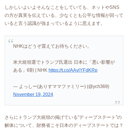
しかしいよいよそんなことをしていても、ネットやSNS
の方が真実を伝えている、少なくとも公平な情報が回って
いると言う認識が強まっているように思えます。
NHKはどうぞ震えてお待ちください。
米大統領選でトランプ氏選出 日本に「悪い影響が
ある」6割 | NHK
https://t.co/AAvlYFdKRp
— よっしー(ありすママファミリー) (@ych369)
November 19, 2024
さらにトランプ大統領の掲げている”ディープステート”の
解体について、財務省こそ日本のディープステートでは？