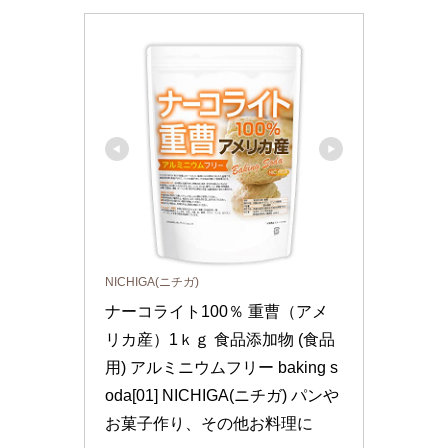
NICHIGA(ニチガ)
ナーコライト100％ 重曹（アメ
リカ産）1ｋｇ 食品添加物 (食品
用) アルミニウムフリー baking s
oda[01] NICHIGA(ニチガ) パンや
お菓子作り、その他お料理に