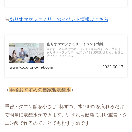
※
ありすママファミリーのイベント情報はこちら
ありすママファミリーイベント情報
現在お申込み受付中のイベント※最新のイベント情報は、
ありすママファミリー公式サイトに移転しました。お話し
会ありすママとフ...
2022.06.17
www.kocorono-net.com
＜
筆者おすすめの自家製炭酸水
＞
重曹・クエン酸を小さじ1杯ずつ、水500mlを入れるだけ
で簡単に炭酸水ができます。いずれも健康に良い重曹・ク
エン酸で作るので、とてもおすすめです。