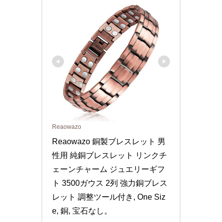
Reaowazo
Reaowazo 銅製ブレスレット 男
性用 純銅ブレスレット リンクチ
ェーンチャーム ジュエリーギフ
ト 3500ガウス 2列 強力銅ブレス
レット 調整ツール付き, One Siz
e, 銅, 宝石なし。