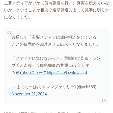
主要メディアがいかに偏向報道を行い、真実を伝えていな
いか、ということが相次ぐ選挙報道によって見事に明らか
になりました。
共通して「主要メディアは偏向報道をしている」
ことの目覚めを加速させる出来事となりました。
「メディアに負けなかった」選挙戦に見るトラン
プ氏と斎藤・兵庫県知事の共通点(安部かす
み)
#Yahooニュース
https://t.co/LcwldCtLzd
— よっしー(ありすママファミリー) (@ych369)
November 21, 2024