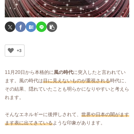
+3
11月20日から本格的に
風の時代
に突入したと言われてい
ます。風の時代は
目に見えないものが重視される
時代に、
その結果、隠れていたことも明らかになりやすいと考えら
れます。
そんなエネルギーに後押しされて、
世界や日本の闇がます
ます表に出てきている
ような印象があります。