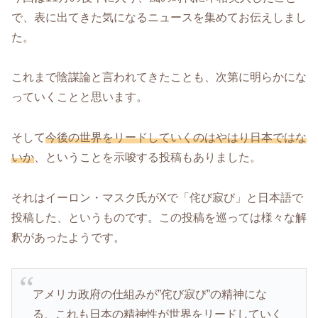
で、表に出てきた気になるニュースを集めてお伝えしまし
た。
これまで陰謀論と言われてきたことも、次第に明らかにな
っていくことと思います。
そして
今後の世界をリードしていくのはやはり日本ではな
いか
、ということを示唆する投稿もありました。
それはイーロン・マスク氏がXで「侘び寂び」と日本語で
投稿した、というものです。この投稿を巡っては様々な解
釈があったようです。
アメリカ政府の仕組みが”侘び寂び”の精神にな
る、これも日本の精神性が世界をリードしていく