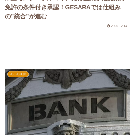
免許の条件付き承認！GESARAでは仕組み
の”統合”が進む
2025.12.14
心・心理学