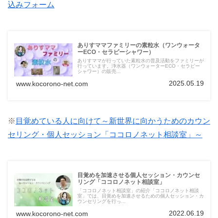
込みフォーム
ありすママファミリーの素粒水（ワンウォータ
ーECO・セラピーシャワー）
ありすママが行っていた素粒水の普及活動をファミリーが
行っています。浄水器（ワンウォーターECO・セラピー
シャワー）の販売...
2025.05.19
www.kocorono-net.com
※
目覚めている人に向けて～新世界に向かうためのカウン
セリング・個人セッション「ココロノネット相談室」～
目覚めを加速させる個人セッション・カウンセ
リング「ココロノネット相談室」
「ココロノネット相談室」の紹介「ココロノネット相談
室」では、目覚めを加速させるための個人セッション・カ
ウンセリングを行っ...
2022.06.19
www.kocorono-net.com