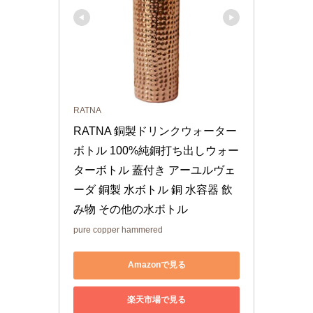
RATNA
RATNA 銅製ドリンクウォーター
ボトル 100%純銅打ち出しウォー
ターボトル 蓋付き アーユルヴェ
ーダ 銅製 水ボトル 銅 水容器 飲
み物 その他の水ボトル
pure copper hammered
Amazonで見る
楽天市場で見る