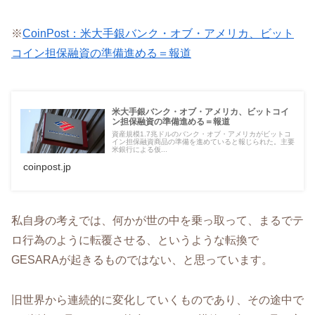
※
CoinPost：米大手銀バンク・オブ・アメリカ、ビット
コイン担保融資の準備進める＝報道
米大手銀バンク・オブ・アメリカ、ビットコイ
ン担保融資の準備進める＝報道
資産規模1.7兆ドルのバンク・オブ・アメリカがビットコ
イン担保融資商品の準備を進めていると報じられた。主要
米銀行による仮...
coinpost.jp
私自身の考えでは、何かが世の中を乗っ取って、まるでテ
ロ行為のように転覆させる、というような転換で
GESARAが起きるものではない、と思っています。
旧世界から連続的に変化していくものであり、その途中で