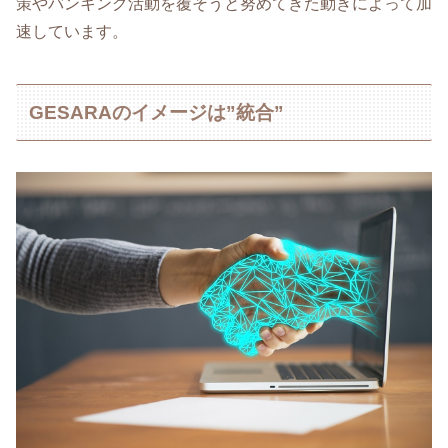
策やバンキング活動を覆そうと努めてきた動きによって加
速しています。
GESARAのイメージは”統合”