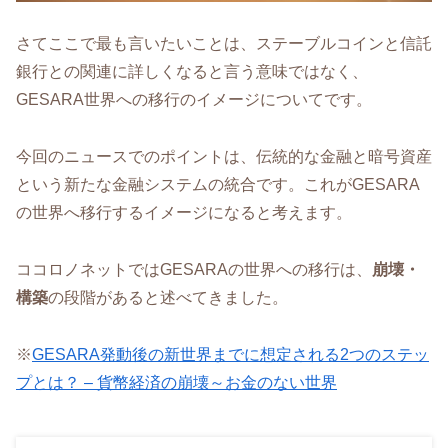
さてここで最も言いたいことは、ステーブルコインと信託
銀行との関連に詳しくなると言う意味ではなく、
GESARA世界への移行のイメージについてです。
今回のニュースでのポイントは、伝統的な金融と暗号資産
という新たな金融システムの統合です。これがGESARA
の世界へ移行するイメージになると考えます。
ココロノネットではGESARAの世界への移行は、
崩壊・
構築
の段階があると述べてきました。
※
GESARA発動後の新世界までに想定される2つのステッ
プとは？ – 貨幣経済の崩壊～お金のない世界