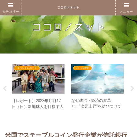
カテゴリー
メニュー
イベントレポート
心・心理学
なぜ政治・経済の変革
ア
面】
【レポート】2023年12月17
と、”次元上昇”を結びつけて
世
＆マ
日（日）新地球人を目指す人
考えるのか？ – 3～5次元世界
い
集まれ！ありすママのスペシ
の考え方
段
これ
ャルトーク&お楽しみ会in名
古屋
米国でステーブルコイン発行企業が信託銀行