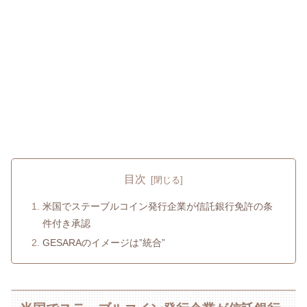
目次
米国でステーブルコイン発行企業が信託銀行免許の条
件付き承認
GESARAのイメージは”統合”