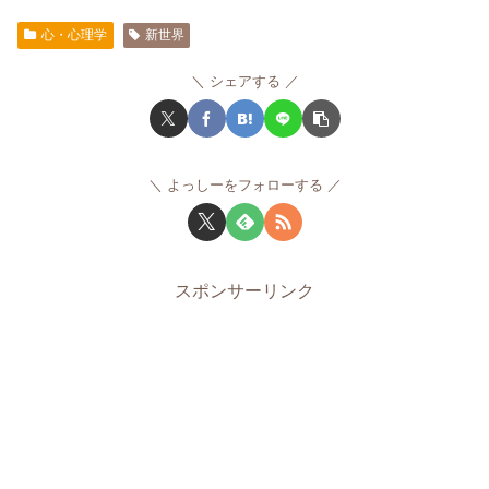
心・心理学
新世界
シェアする
よっしーをフォローする
スポンサーリンク