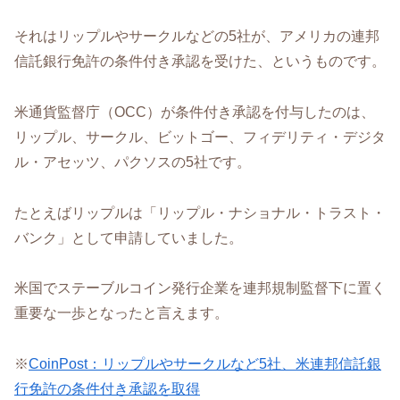
それはリップルやサークルなどの5社が、アメリカの連邦
信託銀行免許の条件付き承認を受けた、というものです。
米通貨監督庁（OCC）が条件付き承認を付与したのは、
リップル、サークル、ビットゴー、フィデリティ・デジタ
ル・アセッツ、パクソスの5社です。
たとえばリップルは「リップル・ナショナル・トラスト・
バンク」として申請していました。
米国でステーブルコイン発行企業を連邦規制監督下に置く
重要な一歩となったと言えます。
※
CoinPost：リップルやサークルなど5社、米連邦信託銀
行免許の条件付き承認を取得