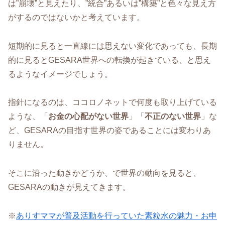
は”崩壊”と見えたり、”統合”あるいは”構築”と色々な見え方
がするのではないかと考えています。
短期的に見ると一直線には思えない変化であっても、長期
的に見るとGESARA世界への転換が起きている、と思え
るようなイメージでしょう。
指針になるのは、ココロノネットで何度も取り上げている
ような、「
お金の心配がない世界
」「
不正のない世界
」な
ど、GESARAの目指す世界の姿であることには変わりあ
りません。
そこに沿った動きかどうか、で世界の動向を見ると、
GESARAの動きが見えてきます。
※
ありすママが普及活動を行っていた素粒水の魅力・お申