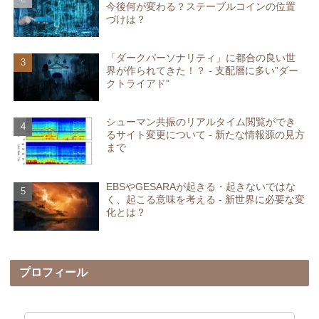
今後何が変わる？ステーブルコインの位置
づけは？
「ダークパーソナリティ」に都合の良い世
界が作られてきた！？ - 支配層に多い”ダー
クトライアド”
シューマン共振のリアルタイム閲覧ができ
るサイト変更について - 新たな情報源の見方
まで
EBSやGESARAが起きる・起きないではな
く、起こる意味を考える - 新世界に必要な変
化とは？
プロフィール