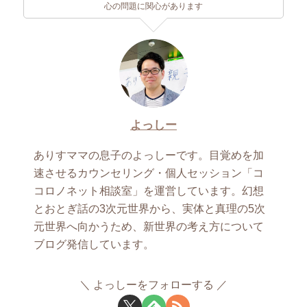
心の問題に関心があります
よっしー
ありすママの息子のよっしーです。目覚めを加
速させるカウンセリング・個人セッション「コ
コロノネット相談室」を運営しています。幻想
とおとぎ話の3次元世界から、実体と真理の5次
元世界へ向かうため、新世界の考え方について
ブログ発信しています。
よっしーをフォローする