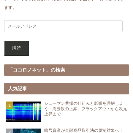
ます。
購読
「ココロノネット」の検索
人気記事
シューマン共振の仕組みと影響を理解しよ
う - 周波数の上昇、ブラックアウトから次元
上昇まで
暗号資産が金融商品取引法の規制対象へ！