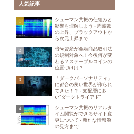
人気記事
シューマン共振の仕組みと
影響を理解しよう - 周波数
の上昇、ブラックアウトか
ら次元上昇まで
暗号資産が金融商品取引法
の規制対象へ！今後何が変
わる？ステーブルコインの
位置づけは？
「ダークパーソナリティ」
に都合の良い世界が作られ
てきた！？ - 支配層に多
い”ダークトライアド”
シューマン共振のリアルタ
イム閲覧ができるサイト変
更について - 新たな情報源
の見方まで