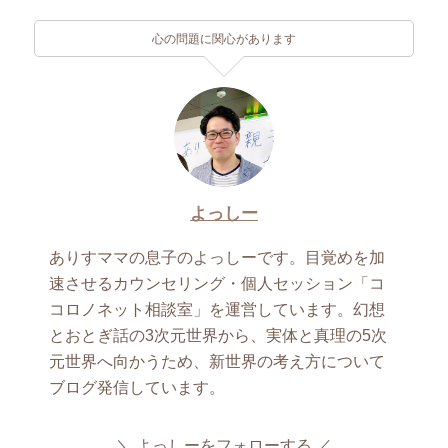
心の問題に関心があります
よっしー
ありすママの息子のよっしーです。目覚めを加
速させるカウンセリング・個人セッション「コ
コロノネット相談室」を運営しています。幻想
とおとぎ話の3次元世界から、実体と真理の5次
元世界へ向かうため、新世界の考え方について
ブログ発信しています。
よっしーをフォローする