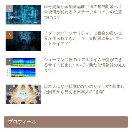
暗号資産が金融商品取引法の規制対象へ！
今後何が変わる？ステーブルコインの位置
づけは？
「ダークパーソナリティ」に都合の良い世
界が作られてきた！？ - 支配層に多い”ダー
クトライアド”
シューマン共振のリアルタイム閲覧ができ
るサイト変更について - 新たな情報源の見方
まで
日本人はなぜ目覚めないのか？ - Xで募集し
た回答から見える日本人の”意識”
プロフィール