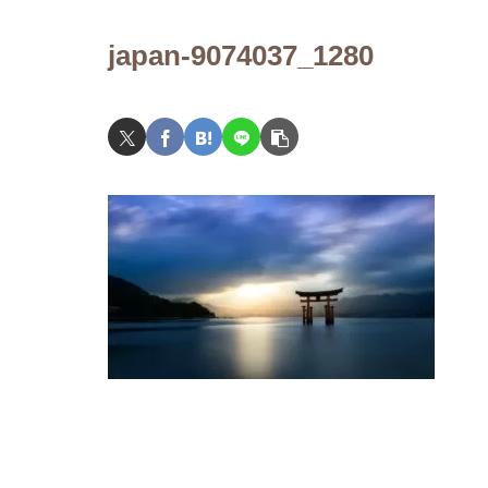
japan-9074037_1280