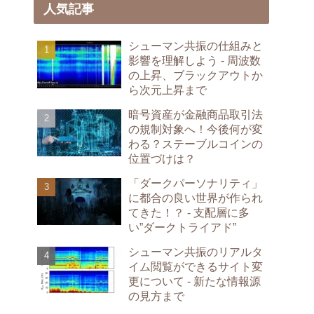
人気記事
シューマン共振の仕組みと
影響を理解しよう - 周波数
の上昇、ブラックアウトか
ら次元上昇まで
暗号資産が金融商品取引法
の規制対象へ！今後何が変
わる？ステーブルコインの
位置づけは？
「ダークパーソナリティ」
に都合の良い世界が作られ
てきた！？ - 支配層に多
い”ダークトライアド”
シューマン共振のリアルタ
イム閲覧ができるサイト変
更について - 新たな情報源
の見方まで