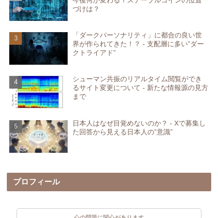
づけは？
「ダークパーソナリティ」に都合の良い世
界が作られてきた！？ - 支配層に多い”ダー
クトライアド”
シューマン共振のリアルタイム閲覧ができ
るサイト変更について - 新たな情報源の見方
まで
日本人はなぜ目覚めないのか？ - Xで募集し
た回答から見える日本人の”意識”
プロフィール
心の問題に関心があります