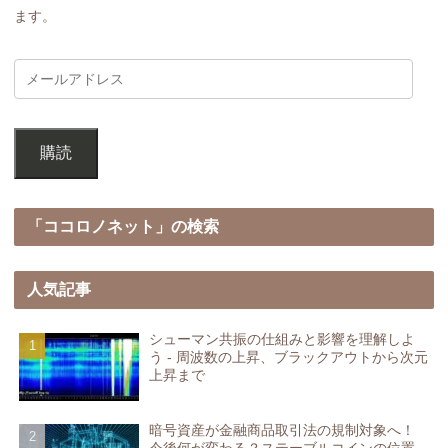
ます。
購読
「ココロノネット」の検索
人気記事
シューマン共振の仕組みと影響を理解しよ
う - 周波数の上昇、ブラックアウトから次元
上昇まで
暗号資産が金融商品取引法の規制対象へ！
今後何が変わる？ステーブルコインの位置