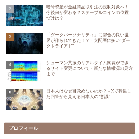
暗号資産が金融商品取引法の規制対象へ！
今後何が変わる？ステーブルコインの位置
づけは？
「ダークパーソナリティ」に都合の良い世
界が作られてきた！？ - 支配層に多い”ダー
クトライアド”
シューマン共振のリアルタイム閲覧ができ
るサイト変更について - 新たな情報源の見方
まで
日本人はなぜ目覚めないのか？ - Xで募集し
た回答から見える日本人の”意識”
プロフィール