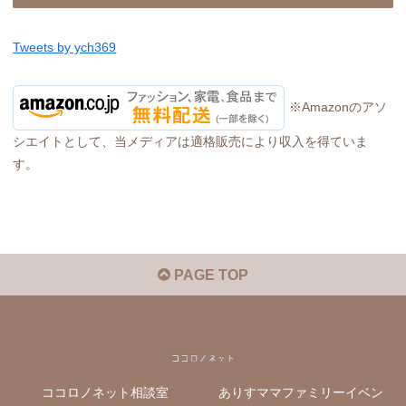
Tweets by ych369
※Amazonのアソ
シエイトとして、当メディアは適格販売により収入を得ていま
す。
PAGE TOP
ココロノネット相談室
ありすママファミリーイベン