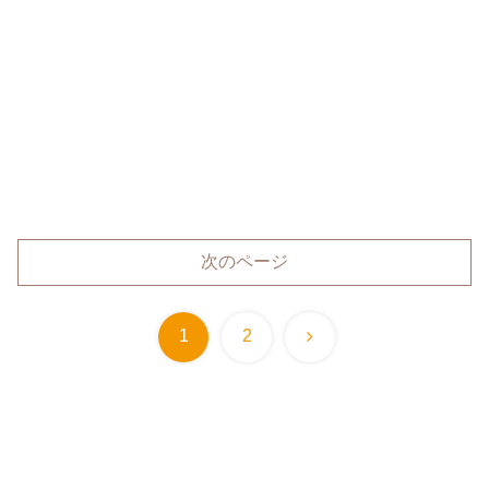
次のページ
次
1
2
へ