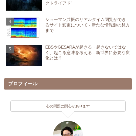
クトライアド”
シューマン共振のリアルタイム閲覧ができ
るサイト変更について - 新たな情報源の見方
まで
EBSやGESARAが起きる・起きないではな
く、起こる意味を考える - 新世界に必要な変
化とは？
プロフィール
心の問題に関心があります