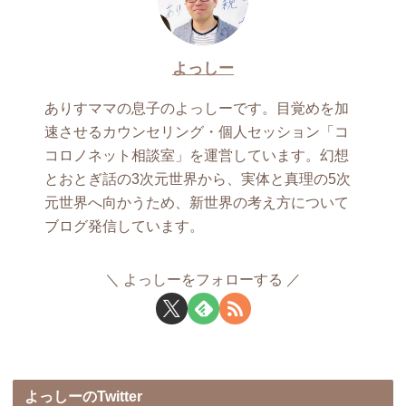
よっしー
ありすママの息子のよっしーです。目覚めを加
速させるカウンセリング・個人セッション「コ
コロノネット相談室」を運営しています。幻想
とおとぎ話の3次元世界から、実体と真理の5次
元世界へ向かうため、新世界の考え方について
ブログ発信しています。
よっしーをフォローする
よっしーのTwitter