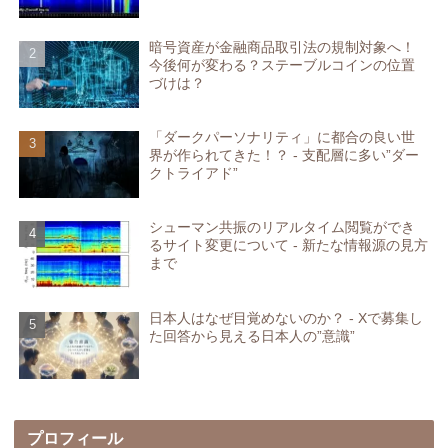
暗号資産が金融商品取引法の規制対象へ！
今後何が変わる？ステーブルコインの位置
づけは？
「ダークパーソナリティ」に都合の良い世
界が作られてきた！？ - 支配層に多い”ダー
クトライアド”
シューマン共振のリアルタイム閲覧ができ
るサイト変更について - 新たな情報源の見方
まで
日本人はなぜ目覚めないのか？ - Xで募集し
た回答から見える日本人の”意識”
プロフィール