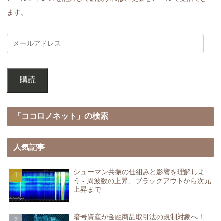
ます。
購読
「ココロノネット」の検索
人気記事
シューマン共振の仕組みと影響を理解しよ
う - 周波数の上昇、ブラックアウトから次元
上昇まで
暗号資産が金融商品取引法の規制対象へ！