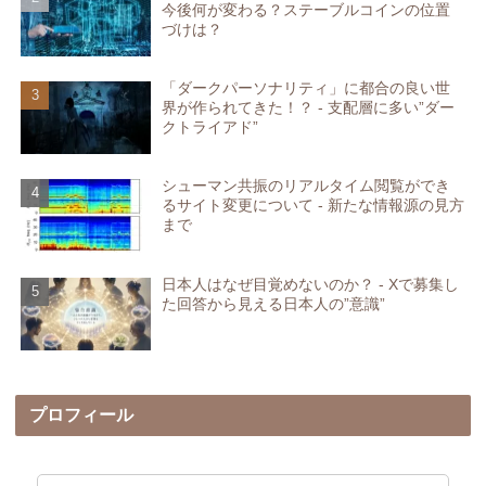
今後何が変わる？ステーブルコインの位置
づけは？
「ダークパーソナリティ」に都合の良い世
界が作られてきた！？ - 支配層に多い”ダー
クトライアド”
シューマン共振のリアルタイム閲覧ができ
るサイト変更について - 新たな情報源の見方
まで
日本人はなぜ目覚めないのか？ - Xで募集し
た回答から見える日本人の”意識”
プロフィール