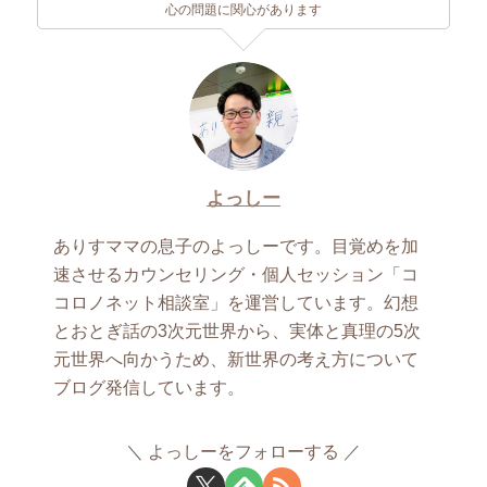
心の問題に関心があります
よっしー
ありすママの息子のよっしーです。目覚めを加
速させるカウンセリング・個人セッション「コ
コロノネット相談室」を運営しています。幻想
とおとぎ話の3次元世界から、実体と真理の5次
元世界へ向かうため、新世界の考え方について
ブログ発信しています。
よっしーをフォローする