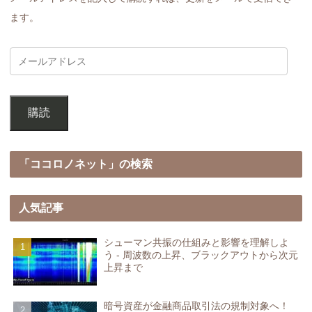
ます。
購読
「ココロノネット」の検索
人気記事
シューマン共振の仕組みと影響を理解しよ
う - 周波数の上昇、ブラックアウトから次元
上昇まで
暗号資産が金融商品取引法の規制対象へ！