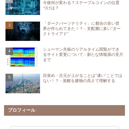
今後何が変わる？ステーブルコインの位置
づけは？
「ダークパーソナリティ」に都合の良い世
界が作られてきた！？ - 支配層に多い”ダー
クトライアド”
シューマン共振のリアルタイム閲覧ができ
るサイト変更について - 新たな情報源の見方
まで
目覚め・次元が上がることは”凄い”ことでは
ない！？ - 覚醒を建物の高さで理解する
プロフィール