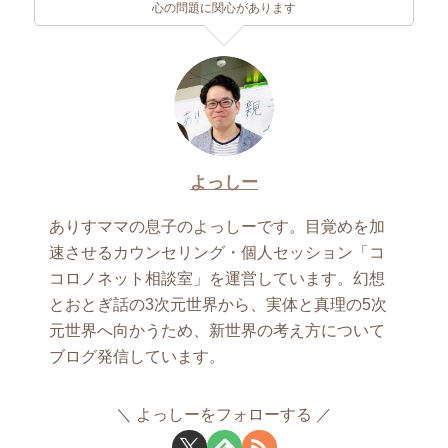
心の問題に関心があります
よっしー
ありすママの息子のよっしーです。目覚めを加
速させるカウンセリング・個人セッション「コ
コロノネット相談室」を運営しています。幻想
とおとぎ話の3次元世界から、実体と真理の5次
元世界へ向かうため、新世界の考え方について
ブログ発信しています。
よっしーをフォローする