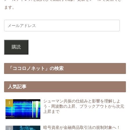
ます。
購読
「ココロノネット」の検索
人気記事
シューマン共振の仕組みと影響を理解しよ
う - 周波数の上昇、ブラックアウトから次元
上昇まで
暗号資産が金融商品取引法の規制対象へ！