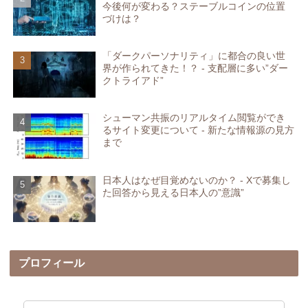
今後何が変わる？ステーブルコインの位置
づけは？
「ダークパーソナリティ」に都合の良い世
界が作られてきた！？ - 支配層に多い”ダー
クトライアド”
シューマン共振のリアルタイム閲覧ができ
るサイト変更について - 新たな情報源の見方
まで
日本人はなぜ目覚めないのか？ - Xで募集し
た回答から見える日本人の”意識”
プロフィール