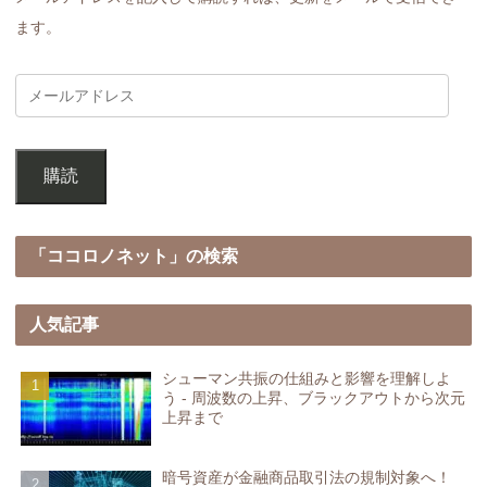
ます。
購読
「ココロノネット」の検索
人気記事
シューマン共振の仕組みと影響を理解しよ
う - 周波数の上昇、ブラックアウトから次元
上昇まで
暗号資産が金融商品取引法の規制対象へ！