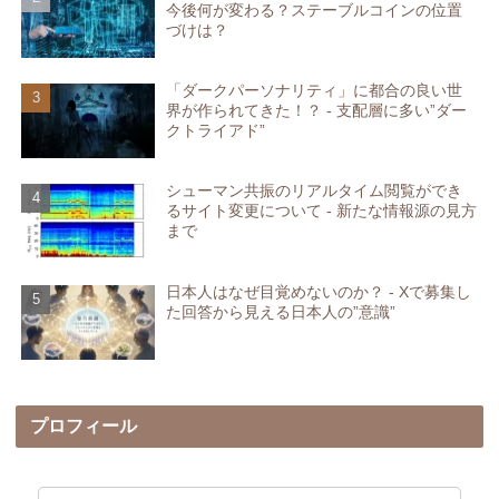
今後何が変わる？ステーブルコインの位置
づけは？
「ダークパーソナリティ」に都合の良い世
界が作られてきた！？ - 支配層に多い”ダー
クトライアド”
シューマン共振のリアルタイム閲覧ができ
るサイト変更について - 新たな情報源の見方
まで
日本人はなぜ目覚めないのか？ - Xで募集し
た回答から見える日本人の”意識”
プロフィール