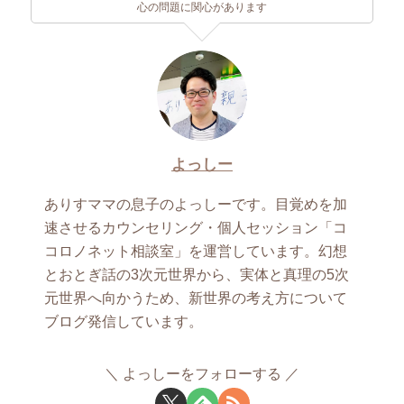
心の問題に関心があります
よっしー
ありすママの息子のよっしーです。目覚めを加
速させるカウンセリング・個人セッション「コ
コロノネット相談室」を運営しています。幻想
とおとぎ話の3次元世界から、実体と真理の5次
元世界へ向かうため、新世界の考え方について
ブログ発信しています。
よっしーをフォローする