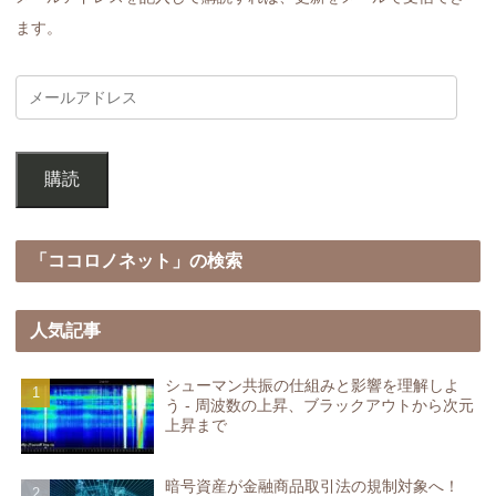
ます。
購読
「ココロノネット」の検索
人気記事
シューマン共振の仕組みと影響を理解しよ
う - 周波数の上昇、ブラックアウトから次元
上昇まで
暗号資産が金融商品取引法の規制対象へ！