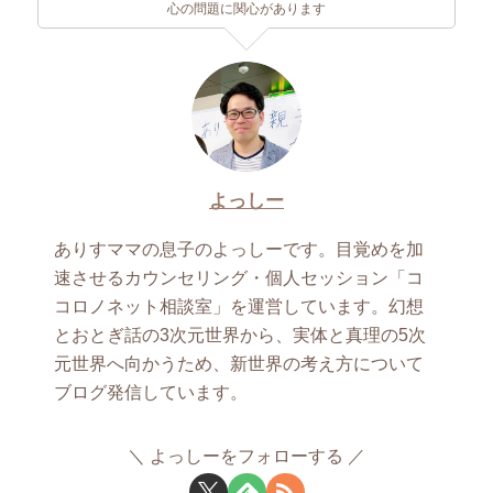
心の問題に関心があります
よっしー
ありすママの息子のよっしーです。目覚めを加
速させるカウンセリング・個人セッション「コ
コロノネット相談室」を運営しています。幻想
とおとぎ話の3次元世界から、実体と真理の5次
元世界へ向かうため、新世界の考え方について
ブログ発信しています。
よっしーをフォローする