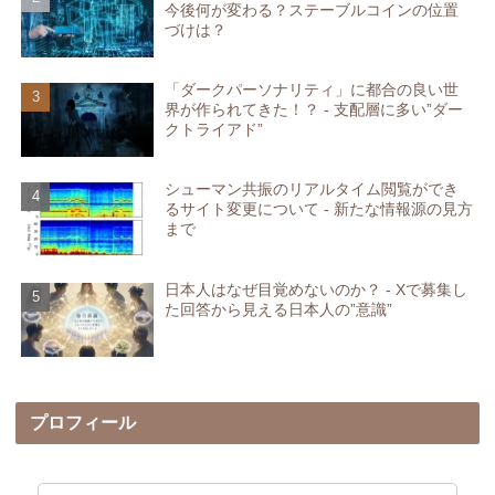
今後何が変わる？ステーブルコインの位置
づけは？
「ダークパーソナリティ」に都合の良い世
界が作られてきた！？ - 支配層に多い”ダー
クトライアド”
シューマン共振のリアルタイム閲覧ができ
るサイト変更について - 新たな情報源の見方
まで
日本人はなぜ目覚めないのか？ - Xで募集し
た回答から見える日本人の”意識”
プロフィール