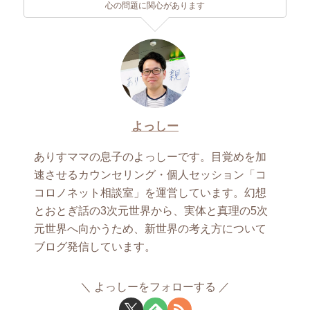
心の問題に関心があります
よっしー
ありすママの息子のよっしーです。目覚めを加
速させるカウンセリング・個人セッション「コ
コロノネット相談室」を運営しています。幻想
とおとぎ話の3次元世界から、実体と真理の5次
元世界へ向かうため、新世界の考え方について
ブログ発信しています。
よっしーをフォローする