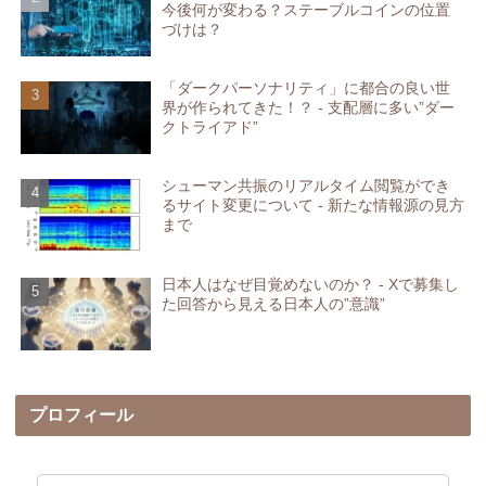
今後何が変わる？ステーブルコインの位置
づけは？
「ダークパーソナリティ」に都合の良い世
界が作られてきた！？ - 支配層に多い”ダー
クトライアド”
シューマン共振のリアルタイム閲覧ができ
るサイト変更について - 新たな情報源の見方
まで
日本人はなぜ目覚めないのか？ - Xで募集し
た回答から見える日本人の”意識”
プロフィール