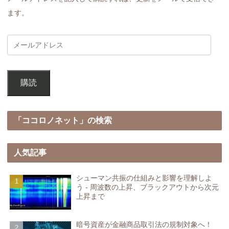
ます。
購読
「ココロノネット」の検索
人気記事
シューマン共振の仕組みと影響を理解しよ
う - 周波数の上昇、ブラックアウトから次元
上昇まで
暗号資産が金融商品取引法の規制対象へ！