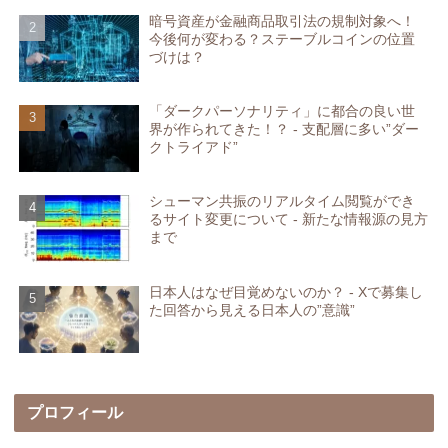
暗号資産が金融商品取引法の規制対象へ！
今後何が変わる？ステーブルコインの位置
づけは？
「ダークパーソナリティ」に都合の良い世
界が作られてきた！？ - 支配層に多い”ダー
クトライアド”
シューマン共振のリアルタイム閲覧ができ
るサイト変更について - 新たな情報源の見方
まで
日本人はなぜ目覚めないのか？ - Xで募集し
た回答から見える日本人の”意識”
プロフィール