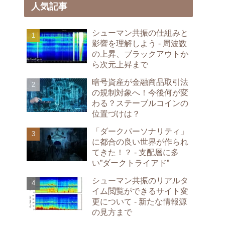
人気記事
シューマン共振の仕組みと
影響を理解しよう - 周波数
の上昇、ブラックアウトか
ら次元上昇まで
暗号資産が金融商品取引法
の規制対象へ！今後何が変
わる？ステーブルコインの
位置づけは？
「ダークパーソナリティ」
に都合の良い世界が作られ
てきた！？ - 支配層に多
い”ダークトライアド”
シューマン共振のリアルタ
イム閲覧ができるサイト変
更について - 新たな情報源
の見方まで