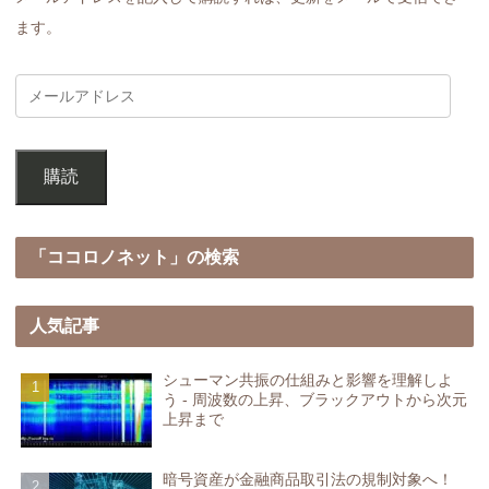
ます。
購読
「ココロノネット」の検索
人気記事
シューマン共振の仕組みと影響を理解しよ
う - 周波数の上昇、ブラックアウトから次元
上昇まで
暗号資産が金融商品取引法の規制対象へ！