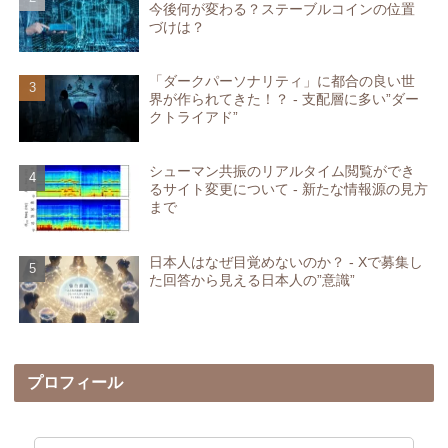
今後何が変わる？ステーブルコインの位置
づけは？
「ダークパーソナリティ」に都合の良い世
界が作られてきた！？ - 支配層に多い”ダー
クトライアド”
シューマン共振のリアルタイム閲覧ができ
るサイト変更について - 新たな情報源の見方
まで
日本人はなぜ目覚めないのか？ - Xで募集し
た回答から見える日本人の”意識”
プロフィール