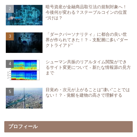
暗号資産が金融商品取引法の規制対象へ！
今後何が変わる？ステーブルコインの位置
づけは？
「ダークパーソナリティ」に都合の良い世
界が作られてきた！？ - 支配層に多い”ダー
クトライアド”
シューマン共振のリアルタイム閲覧ができ
るサイト変更について - 新たな情報源の見方
まで
目覚め・次元が上がることは”凄い”ことでは
ない！？ - 覚醒を建物の高さで理解する
プロフィール