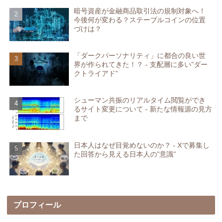
暗号資産が金融商品取引法の規制対象へ！
今後何が変わる？ステーブルコインの位置
づけは？
「ダークパーソナリティ」に都合の良い世
界が作られてきた！？ - 支配層に多い”ダー
クトライアド”
シューマン共振のリアルタイム閲覧ができ
るサイト変更について - 新たな情報源の見方
まで
日本人はなぜ目覚めないのか？ - Xで募集し
た回答から見える日本人の”意識”
プロフィール