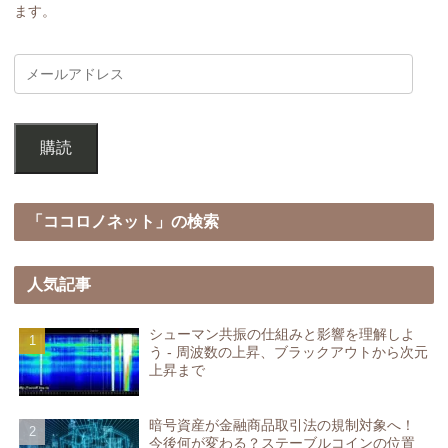
ます。
購読
「ココロノネット」の検索
人気記事
シューマン共振の仕組みと影響を理解しよ
う - 周波数の上昇、ブラックアウトから次元
上昇まで
暗号資産が金融商品取引法の規制対象へ！
今後何が変わる？ステーブルコインの位置