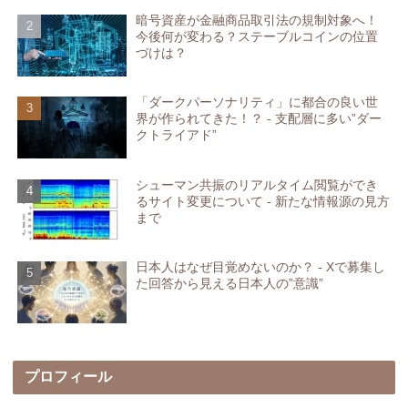
暗号資産が金融商品取引法の規制対象へ！
今後何が変わる？ステーブルコインの位置
づけは？
「ダークパーソナリティ」に都合の良い世
界が作られてきた！？ - 支配層に多い”ダー
クトライアド”
シューマン共振のリアルタイム閲覧ができ
るサイト変更について - 新たな情報源の見方
まで
日本人はなぜ目覚めないのか？ - Xで募集し
た回答から見える日本人の”意識”
プロフィール