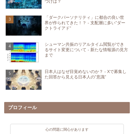
づけは？
「ダークパーソナリティ」に都合の良い世
界が作られてきた！？ - 支配層に多い”ダー
クトライアド”
シューマン共振のリアルタイム閲覧ができ
るサイト変更について - 新たな情報源の見方
まで
日本人はなぜ目覚めないのか？ - Xで募集し
た回答から見える日本人の”意識”
プロフィール
心の問題に関心があります