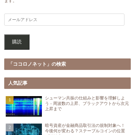
ます。
購読
「ココロノネット」の検索
人気記事
シューマン共振の仕組みと影響を理解しよ
う - 周波数の上昇、ブラックアウトから次元
上昇まで
暗号資産が金融商品取引法の規制対象へ！
今後何が変わる？ステーブルコインの位置