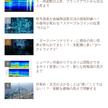
う - 周波数の上昇、ブラックアウトから次元
上昇まで
暗号資産が金融商品取引法の規制対象へ！
今後何が変わる？ステーブルコインの位置
づけは？
「ダークパーソナリティ」に都合の良い世
界が作られてきた！？ - 支配層に多い”ダー
クトライアド”
シューマン共振のリアルタイム閲覧ができ
るサイト変更について - 新たな情報源の見方
まで
目覚め・次元が上がることは”凄い”ことでは
ない！？ - 覚醒を建物の高さで理解する