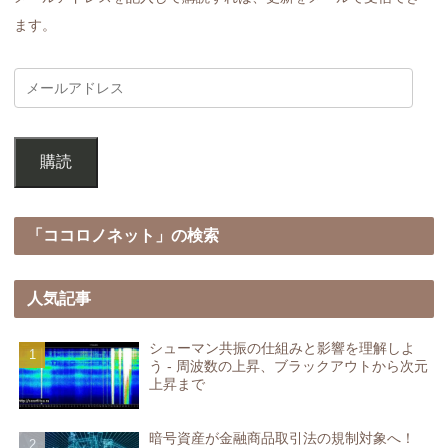
ます。
購読
「ココロノネット」の検索
人気記事
シューマン共振の仕組みと影響を理解しよ
う - 周波数の上昇、ブラックアウトから次元
上昇まで
暗号資産が金融商品取引法の規制対象へ！