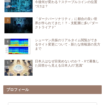
今後何が変わる？ステーブルコインの位置
づけは？
「ダークパーソナリティ」に都合の良い世
界が作られてきた！？ - 支配層に多い”ダー
クトライアド”
シューマン共振のリアルタイム閲覧ができ
るサイト変更について - 新たな情報源の見方
まで
日本人はなぜ目覚めないのか？ - Xで募集し
た回答から見える日本人の”意識”
プロフィール