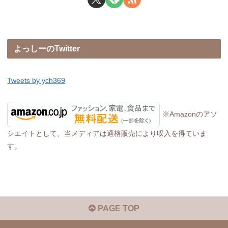
よっしーのTwitter
Tweets by ych369
※Amazonのアソ
シエイトとして、当メディアは適格販売により収入を得ていま
す。
PAGE TOP