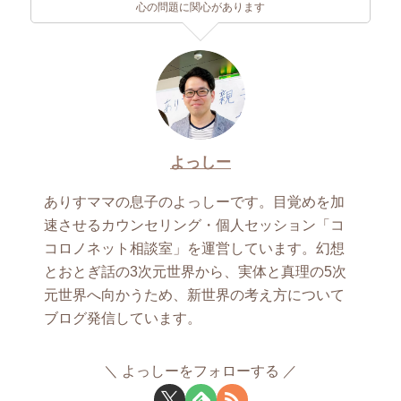
心の問題に関心があります
よっしー
ありすママの息子のよっしーです。目覚めを加
速させるカウンセリング・個人セッション「コ
コロノネット相談室」を運営しています。幻想
とおとぎ話の3次元世界から、実体と真理の5次
元世界へ向かうため、新世界の考え方について
ブログ発信しています。
よっしーをフォローする