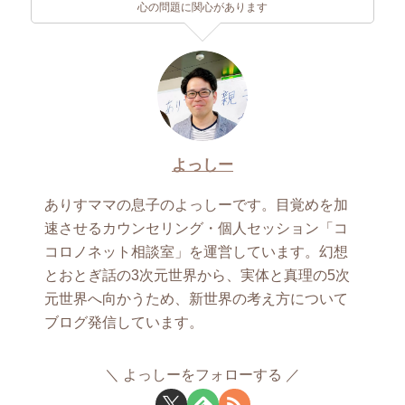
心の問題に関心があります
よっしー
ありすママの息子のよっしーです。目覚めを加
速させるカウンセリング・個人セッション「コ
コロノネット相談室」を運営しています。幻想
とおとぎ話の3次元世界から、実体と真理の5次
元世界へ向かうため、新世界の考え方について
ブログ発信しています。
よっしーをフォローする