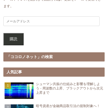
ます。
購読
「ココロノネット」の検索
人気記事
シューマン共振の仕組みと影響を理解しよ
う - 周波数の上昇、ブラックアウトから次元
上昇まで
暗号資産が金融商品取引法の規制対象へ！