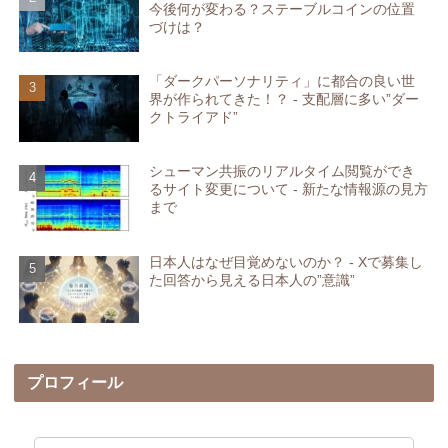
今後何が変わる？ステーブルコインの位置
づけは？
「ダークパーソナリティ」に都合の良い世
界が作られてきた！？ - 支配層に多い”ダー
クトライアド”
シューマン共振のリアルタイム閲覧ができ
るサイト変更について - 新たな情報源の見方
まで
日本人はなぜ目覚めないのか？ - Xで募集し
た回答から見える日本人の”意識”
プロフィール