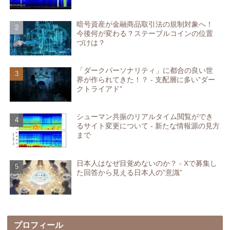
暗号資産が金融商品取引法の規制対象へ！
今後何が変わる？ステーブルコインの位置
づけは？
「ダークパーソナリティ」に都合の良い世
界が作られてきた！？ - 支配層に多い”ダー
クトライアド”
シューマン共振のリアルタイム閲覧ができ
るサイト変更について - 新たな情報源の見方
まで
日本人はなぜ目覚めないのか？ - Xで募集し
た回答から見える日本人の”意識”
プロフィール