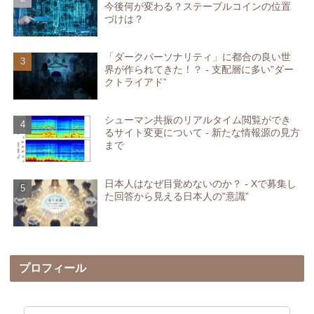
今後何が変わる？ステーブルコインの位置
づけは？
「ダークパーソナリティ」に都合の良い世
界が作られてきた！？ - 支配層に多い”ダー
クトライアド”
シューマン共振のリアルタイム閲覧ができ
るサイト変更について - 新たな情報源の見方
まで
日本人はなぜ目覚めないのか？ - Xで募集し
た回答から見える日本人の”意識”
プロフィール