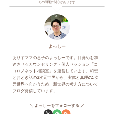
心の問題に関心があります
よっしー
ありすママの息子のよっしーです。目覚めを加
速させるカウンセリング・個人セッション「コ
コロノネット相談室」を運営しています。幻想
とおとぎ話の3次元世界から、実体と真理の5次
元世界へ向かうため、新世界の考え方について
ブログ発信しています。
よっしーをフォローする