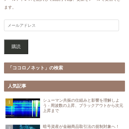
ます。
購読
「ココロノネット」の検索
人気記事
シューマン共振の仕組みと影響を理解しよ
う - 周波数の上昇、ブラックアウトから次元
上昇まで
暗号資産が金融商品取引法の規制対象へ！