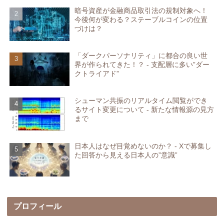
暗号資産が金融商品取引法の規制対象へ！
今後何が変わる？ステーブルコインの位置
づけは？
「ダークパーソナリティ」に都合の良い世
界が作られてきた！？ - 支配層に多い”ダー
クトライアド”
シューマン共振のリアルタイム閲覧ができ
るサイト変更について - 新たな情報源の見方
まで
日本人はなぜ目覚めないのか？ - Xで募集し
た回答から見える日本人の”意識”
プロフィール