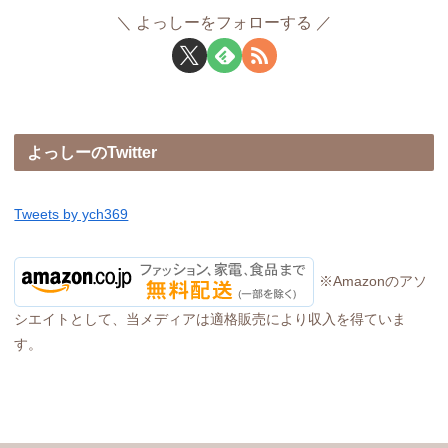
よっしーをフォローする
よっしーのTwitter
Tweets by ych369
※Amazonのアソ
シエイトとして、当メディアは適格販売により収入を得ていま
す。