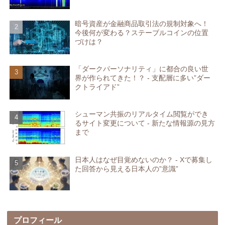
暗号資産が金融商品取引法の規制対象へ！
今後何が変わる？ステーブルコインの位置
づけは？
「ダークパーソナリティ」に都合の良い世
界が作られてきた！？ - 支配層に多い”ダー
クトライアド”
シューマン共振のリアルタイム閲覧ができ
るサイト変更について - 新たな情報源の見方
まで
日本人はなぜ目覚めないのか？ - Xで募集し
た回答から見える日本人の”意識”
プロフィール